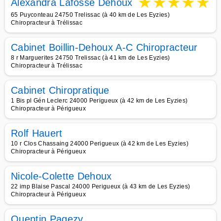
★
★
★
★
★
Alexandra Lafosse Dehoux
65 Puyconteau 24750 Trelissac (à 40 km de Les Eyzies)
Chiropracteur à Trélissac
Cabinet Boillin-Dehoux A-C Chiropracteur
8 r Marguerites 24750 Trelissac (à 41 km de Les Eyzies)
Chiropracteur à Trélissac
Cabinet Chiropratique
1 Bis pl Gén Leclerc 24000 Perigueux (à 42 km de Les Eyzies)
Chiropracteur à Périgueux
Rolf Hauert
10 r Clos Chassaing 24000 Perigueux (à 42 km de Les Eyzies)
Chiropracteur à Périgueux
Nicole-Colette Dehoux
22 imp Blaise Pascal 24000 Perigueux (à 43 km de Les Eyzies)
Chiropracteur à Périgueux
Quentin Pagezy