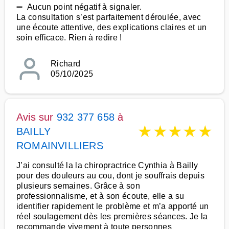
➖ Aucun point négatif à signaler.
La consultation s’est parfaitement déroulée, avec
une écoute attentive, des explications claires et un
soin efficace. Rien à redire !
Richard
05/10/2025
Avis sur
932 377 658
à
★
★
★
★
★
BAILLY
ROMAINVILLIERS
J’ai consulté la la chiropractrice Cynthia à Bailly
pour des douleurs au cou, dont je souffrais depuis
plusieurs semaines. Grâce à son
professionnalisme, et à son écoute, elle a su
identifier rapidement le problème et m’a apporté un
réel soulagement dès les premières séances. Je la
recommande vivement à toute personnes