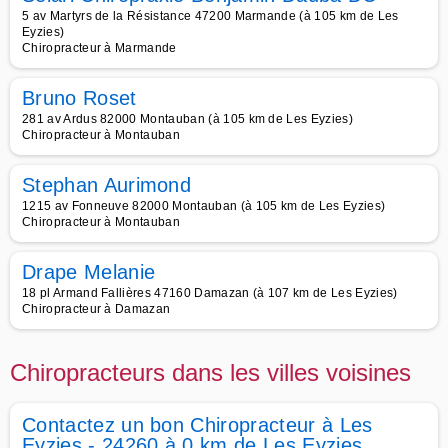
5 av Martyrs de la Résistance 47200 Marmande (à 105 km de Les
Eyzies)
Chiropracteur à Marmande
Bruno Roset
281 av Ardus 82000 Montauban (à 105 km de Les Eyzies)
Chiropracteur à Montauban
Stephan Aurimond
1215 av Fonneuve 82000 Montauban (à 105 km de Les Eyzies)
Chiropracteur à Montauban
Drape Melanie
18 pl Armand Fallières 47160 Damazan (à 107 km de Les Eyzies)
Chiropracteur à Damazan
Chiropracteurs dans les villes voisines
Contactez un bon Chiropracteur à Les
Eyzies - 24260 à 0 km de Les Eyzies