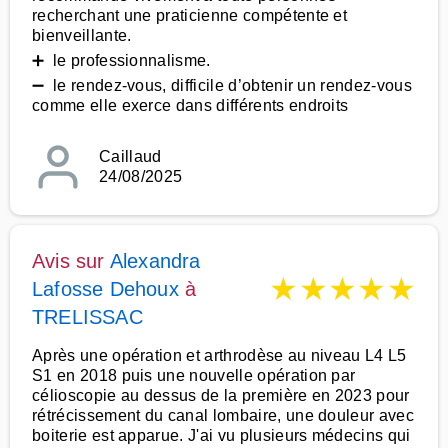
recherchant une praticienne compétente et
bienveillante.
➕ le professionnalisme.
➖ le rendez-vous, difficile d’obtenir un rendez-vous
comme elle exerce dans différents endroits
Caillaud
24/08/2025
Avis sur
Alexandra
★
★
★
★
★
Lafosse Dehoux
à
TRELISSAC
Après une opération et arthrodèse au niveau L4 L5
S1 en 2018 puis une nouvelle opération par
célioscopie au dessus de la première en 2023 pour
rétrécissement du canal lombaire, une douleur avec
boiterie est apparue. J'ai vu plusieurs médecins qui