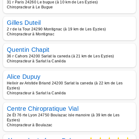
31 r Paris 24260 Le bugue (à 10 km de Les Eyzies)
Chiropracteur à Le Bugue
Gilles Duteil
2 r de la Tour 24290 Montignac (à 19 km de Les Eyzies)
Chiropracteur à Montignac
Quentin Chapit
36 r Cahors 24200 Sarlat la caneda (à 21 km de Les Eyzies)
Chiropracteur à Sarlat la Canéda
Alice Dupuy
Helixir av Aristide Briand 24200 Sarlat la caneda (à 22 km de Les
Eyzies)
Chiropracteur à Sarlat la Canéda
Centre Chiropratique Vial
2e Ét 76 rte Lyon 24750 Boulazac isle manoire (à 39 km de Les
Eyzies)
Chiropracteur à Boulazac