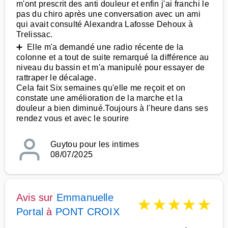
m'ont prescrit des anti douleur et enfin j'ai franchi le
pas du chiro après une conversation avec un ami
qui avait consulté Alexandra Lafosse Dehoux à
Trelissac.
➕ Elle m'a demandé une radio récente de la
colonne et a tout de suite remarqué la différence au
niveau du bassin et m'a manipulé pour essayer de
rattraper le décalage.
Cela fait Six semaines qu'elle me reçoit et on
constate une amélioration de la marche et la
douleur a bien diminué.Toujours à l'heure dans ses
rendez vous et avec le sourire
Guytou pour les intimes
08/07/2025
Avis sur
Emmanuelle
★
★
★
★
★
Portal
à
PONT CROIX