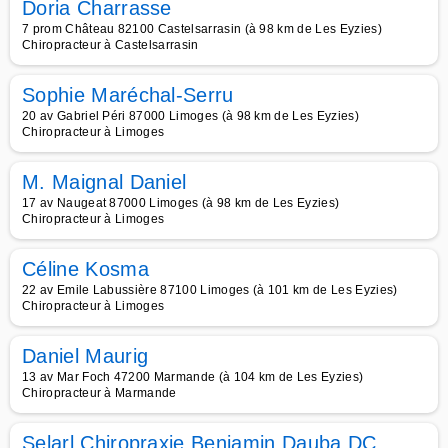
Doria Charrasse
7 prom Château 82100 Castelsarrasin (à 98 km de Les Eyzies)
Chiropracteur à Castelsarrasin
Sophie Maréchal-Serru
20 av Gabriel Péri 87000 Limoges (à 98 km de Les Eyzies)
Chiropracteur à Limoges
M. Maignal Daniel
17 av Naugeat 87000 Limoges (à 98 km de Les Eyzies)
Chiropracteur à Limoges
Céline Kosma
22 av Emile Labussière 87100 Limoges (à 101 km de Les Eyzies)
Chiropracteur à Limoges
Daniel Maurig
13 av Mar Foch 47200 Marmande (à 104 km de Les Eyzies)
Chiropracteur à Marmande
Selarl Chiropraxie Benjamin Dauba DC