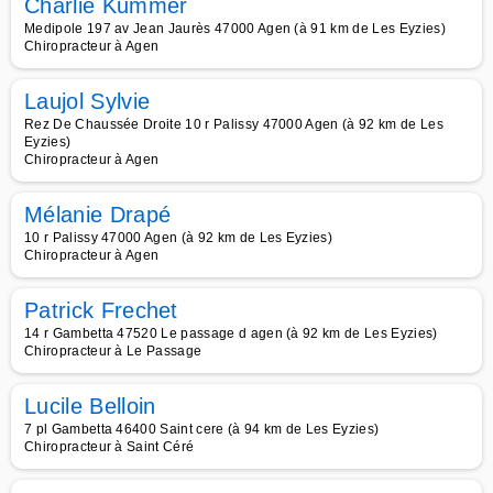
Charlie Kummer
Medipole 197 av Jean Jaurès 47000 Agen (à 91 km de Les Eyzies)
Chiropracteur à Agen
Laujol Sylvie
Rez De Chaussée Droite 10 r Palissy 47000 Agen (à 92 km de Les
Eyzies)
Chiropracteur à Agen
Mélanie Drapé
10 r Palissy 47000 Agen (à 92 km de Les Eyzies)
Chiropracteur à Agen
Patrick Frechet
14 r Gambetta 47520 Le passage d agen (à 92 km de Les Eyzies)
Chiropracteur à Le Passage
Lucile Belloin
7 pl Gambetta 46400 Saint cere (à 94 km de Les Eyzies)
Chiropracteur à Saint Céré