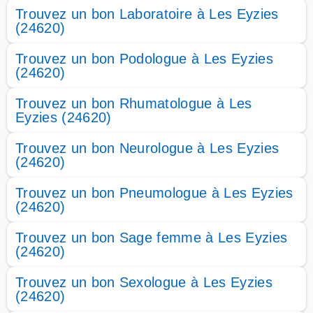
Trouvez un bon Laboratoire à Les Eyzies
(24620)
Trouvez un bon Podologue à Les Eyzies
(24620)
Trouvez un bon Rhumatologue à Les
Eyzies (24620)
Trouvez un bon Neurologue à Les Eyzies
(24620)
Trouvez un bon Pneumologue à Les Eyzies
(24620)
Trouvez un bon Sage femme à Les Eyzies
(24620)
Trouvez un bon Sexologue à Les Eyzies
(24620)