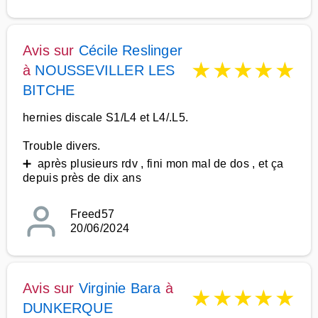
Avis sur
Cécile Reslinger
★
★
★
★
★
à
NOUSSEVILLER LES
BITCHE
hernies discale S1/L4 et L4/.L5.
Trouble divers.
➕ après plusieurs rdv , fini mon mal de dos , et ça
depuis près de dix ans
Freed57
20/06/2024
Avis sur
Virginie Bara
à
★
★
★
★
★
DUNKERQUE