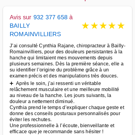
Avis sur
932 377 658
à
★
★
★
★
★
BAILLY
ROMAINVILLIERS
J’ai consulté Cynthia Rajane, chiropracteur à Bailly-
Romainvilliers, pour des douleurs persistantes à la
hanche qui limitaient mes mouvements depuis
plusieurs semaines. Dès la première séance, elle a
su identifier l’origine du problème grâce à un
examen précis et des manipulations très douces.
➕ Après le soin, j’ai ressenti un véritable
relâchement musculaire et une meilleure mobilité
au niveau de la hanche. Les jours suivants, la
douleur a nettement diminué.
Cynthia prend le temps d’expliquer chaque geste et
donne des conseils posturaux personnalisés pour
éviter les rechutes.
Une professionnelle à l’écoute, bienveillante et
efficace que je recommande sans hésiter !