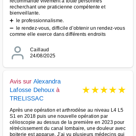
recommande vivement à toute personnes
recherchant une praticienne compétente et
bienveillante.
➕ le professionnalisme.
➖ le rendez-vous, difficile d’obtenir un rendez-vous
comme elle exerce dans différents endroits
Caillaud
24/08/2025
Avis sur
Alexandra
★
★
★
★
★
Lafosse Dehoux
à
TRELISSAC
Après une opération et arthrodèse au niveau L4 L5
S1 en 2018 puis une nouvelle opération par
célioscopie au dessus de la première en 2023 pour
rétrécissement du canal lombaire, une douleur avec
boiterie est apparue. J'ai vu plusieurs médecins qui