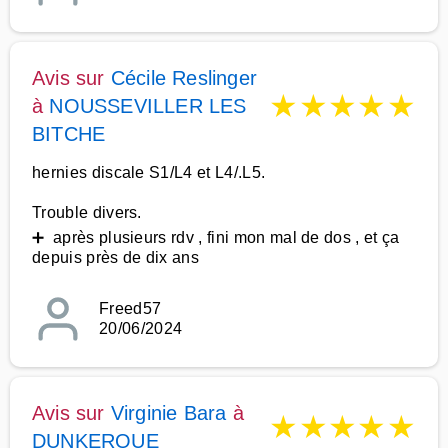
Avis sur
Cécile Reslinger
★
★
★
★
★
à
NOUSSEVILLER LES
BITCHE
hernies discale S1/L4 et L4/.L5.
Trouble divers.
➕ après plusieurs rdv , fini mon mal de dos , et ça
depuis près de dix ans
Freed57
20/06/2024
Avis sur
Virginie Bara
à
★
★
★
★
★
DUNKERQUE