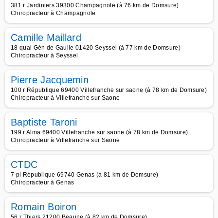
381 r Jardiniers 39300 Champagnole (à 76 km de Domsure)
Chiropracteur à Champagnole
Camille Maillard
18 quai Gén de Gaulle 01420 Seyssel (à 77 km de Domsure)
Chiropracteur à Seyssel
Pierre Jacquemin
100 r République 69400 Villefranche sur saone (à 78 km de Domsure)
Chiropracteur à Villefranche sur Saone
Baptiste Taroni
199 r Alma 69400 Villefranche sur saone (à 78 km de Domsure)
Chiropracteur à Villefranche sur Saone
CTDC
7 pl République 69740 Genas (à 81 km de Domsure)
Chiropracteur à Genas
Romain Boiron
56 r Thiers 21200 Beaune (à 82 km de Domsure)