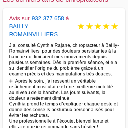
Avis sur
932 377 658
à
★
★
★
★
★
BAILLY
ROMAINVILLIERS
J’ai consulté Cynthia Rajane, chiropracteur à Bailly-
Romainvilliers, pour des douleurs persistantes à la
hanche qui limitaient mes mouvements depuis
plusieurs semaines. Dès la première séance, elle a
su identifier l’origine du problème grâce à un
examen précis et des manipulations très douces.
➕ Après le soin, j’ai ressenti un véritable
relâchement musculaire et une meilleure mobilité
au niveau de la hanche. Les jours suivants, la
douleur a nettement diminué.
Cynthia prend le temps d’expliquer chaque geste et
donne des conseils posturaux personnalisés pour
éviter les rechutes.
Une professionnelle à l’écoute, bienveillante et
efficace que je recommande sans hésiter !