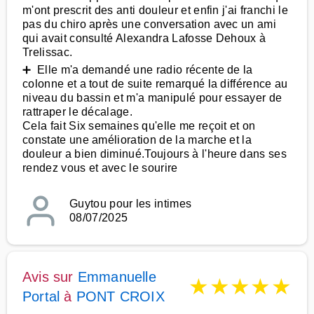
m'ont prescrit des anti douleur et enfin j'ai franchi le
pas du chiro après une conversation avec un ami
qui avait consulté Alexandra Lafosse Dehoux à
Trelissac.
➕ Elle m'a demandé une radio récente de la
colonne et a tout de suite remarqué la différence au
niveau du bassin et m'a manipulé pour essayer de
rattraper le décalage.
Cela fait Six semaines qu'elle me reçoit et on
constate une amélioration de la marche et la
douleur a bien diminué.Toujours à l'heure dans ses
rendez vous et avec le sourire
Guytou pour les intimes
08/07/2025
Avis sur
Emmanuelle
★
★
★
★
★
Portal
à
PONT CROIX