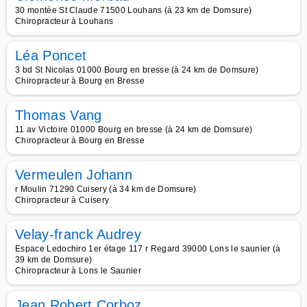
30 montée St Claude 71500 Louhans (à 23 km de Domsure)
Chiropracteur à Louhans
Léa Poncet
3 bd St Nicolas 01000 Bourg en bresse (à 24 km de Domsure)
Chiropracteur à Bourg en Bresse
Thomas Vang
11 av Victoire 01000 Bourg en bresse (à 24 km de Domsure)
Chiropracteur à Bourg en Bresse
Vermeulen Johann
r Moulin 71290 Cuisery (à 34 km de Domsure)
Chiropracteur à Cuisery
Velay-franck Audrey
Espace Ledochiro 1er étage 117 r Regard 39000 Lons le saunier (à
39 km de Domsure)
Chiropracteur à Lons le Saunier
Jean Robert Corboz