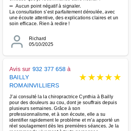
➖ Aucun point négatif à signaler.
La consultation s’est parfaitement déroulée, avec
une écoute attentive, des explications claires et un
soin efficace. Rien à redire !
Richard
05/10/2025
Avis sur
932 377 658
à
★
★
★
★
★
BAILLY
ROMAINVILLIERS
J’ai consulté la la chiropractrice Cynthia à Bailly
pour des douleurs au cou, dont je souffrais depuis
plusieurs semaines. Grâce à son
professionnalisme, et à son écoute, elle a su
identifier rapidement le problème et m’a apporté un
réel soulagement dès les premières séances. Je la