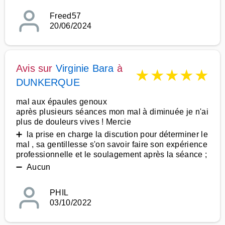
Freed57
20/06/2024
Avis sur
Virginie Bara
à
★
★
★
★
★
DUNKERQUE
mal aux épaules genoux
après plusieurs séances mon mal à diminuée je n'ai
plus de douleurs vives ! Mercie
➕ la prise en charge la discution pour déterminer le
mal , sa gentillesse s'on savoir faire son expérience
professionnelle et le soulagement après la séance ;
➖ Aucun
PHIL
03/10/2022