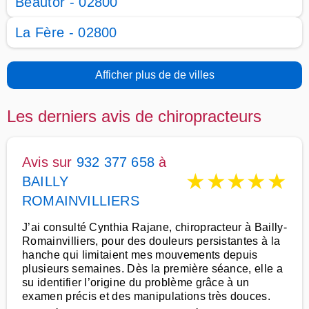
Beautor - 02800
La Fère - 02800
Afficher plus de de villes
Les derniers avis de chiropracteurs
Avis sur
932 377 658
à
★
★
★
★
★
BAILLY
ROMAINVILLIERS
J’ai consulté Cynthia Rajane, chiropracteur à Bailly-
Romainvilliers, pour des douleurs persistantes à la
hanche qui limitaient mes mouvements depuis
plusieurs semaines. Dès la première séance, elle a
su identifier l’origine du problème grâce à un
examen précis et des manipulations très douces.