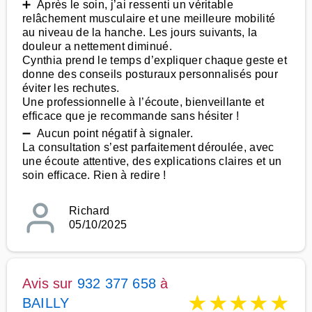
➕ Après le soin, j’ai ressenti un véritable
relâchement musculaire et une meilleure mobilité
au niveau de la hanche. Les jours suivants, la
douleur a nettement diminué.
Cynthia prend le temps d’expliquer chaque geste et
donne des conseils posturaux personnalisés pour
éviter les rechutes.
Une professionnelle à l’écoute, bienveillante et
efficace que je recommande sans hésiter !
➖ Aucun point négatif à signaler.
La consultation s’est parfaitement déroulée, avec
une écoute attentive, des explications claires et un
soin efficace. Rien à redire !
Richard
05/10/2025
Avis sur
932 377 658
à
★
★
★
★
★
BAILLY