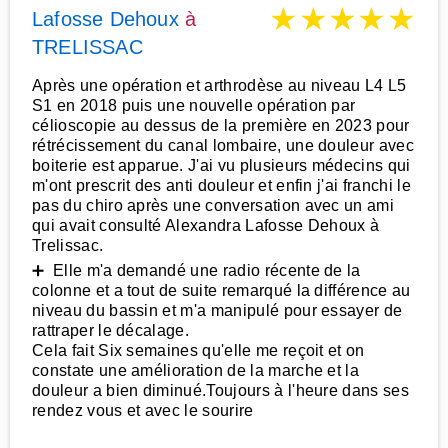
★
★
★
★
★
Lafosse Dehoux
à
TRELISSAC
Après une opération et arthrodèse au niveau L4 L5
S1 en 2018 puis une nouvelle opération par
célioscopie au dessus de la première en 2023 pour
rétrécissement du canal lombaire, une douleur avec
boiterie est apparue. J'ai vu plusieurs médecins qui
m'ont prescrit des anti douleur et enfin j'ai franchi le
pas du chiro après une conversation avec un ami
qui avait consulté Alexandra Lafosse Dehoux à
Trelissac.
➕ Elle m'a demandé une radio récente de la
colonne et a tout de suite remarqué la différence au
niveau du bassin et m'a manipulé pour essayer de
rattraper le décalage.
Cela fait Six semaines qu'elle me reçoit et on
constate une amélioration de la marche et la
douleur a bien diminué.Toujours à l'heure dans ses
rendez vous et avec le sourire