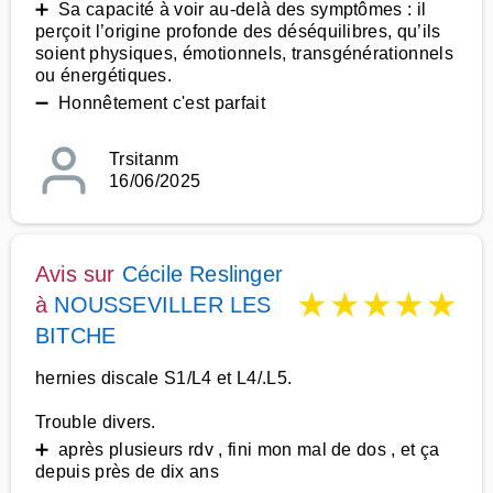
➕ Sa capacité à voir au-delà des symptômes : il
perçoit l’origine profonde des déséquilibres, qu’ils
soient physiques, émotionnels, transgénérationnels
ou énergétiques.
➖ Honnêtement c'est parfait
Trsitanm
16/06/2025
Avis sur
Cécile Reslinger
★
★
★
★
★
à
NOUSSEVILLER LES
BITCHE
hernies discale S1/L4 et L4/.L5.
Trouble divers.
➕ après plusieurs rdv , fini mon mal de dos , et ça
depuis près de dix ans