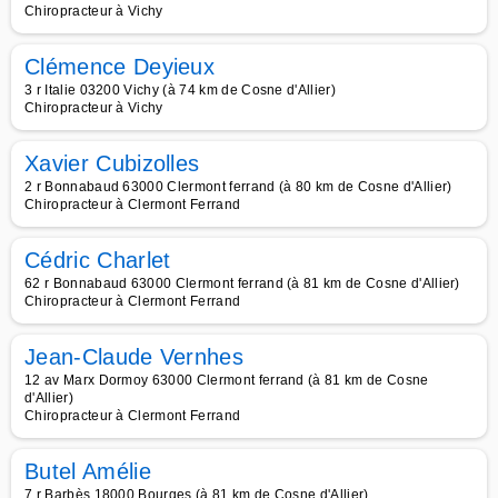
Chiropracteur à Vichy
Clémence Deyieux
3 r Italie 03200 Vichy (à 74 km de Cosne d'Allier)
Chiropracteur à Vichy
Xavier Cubizolles
2 r Bonnabaud 63000 Clermont ferrand (à 80 km de Cosne d'Allier)
Chiropracteur à Clermont Ferrand
Cédric Charlet
62 r Bonnabaud 63000 Clermont ferrand (à 81 km de Cosne d'Allier)
Chiropracteur à Clermont Ferrand
Jean-Claude Vernhes
12 av Marx Dormoy 63000 Clermont ferrand (à 81 km de Cosne
d'Allier)
Chiropracteur à Clermont Ferrand
Butel Amélie
7 r Barbès 18000 Bourges (à 81 km de Cosne d'Allier)