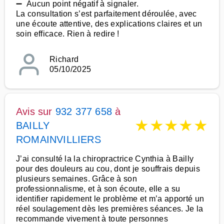
➖ Aucun point négatif à signaler.
La consultation s’est parfaitement déroulée, avec
une écoute attentive, des explications claires et un
soin efficace. Rien à redire !
Richard
05/10/2025
Avis sur
932 377 658
à
★
★
★
★
★
BAILLY
ROMAINVILLIERS
J’ai consulté la la chiropractrice Cynthia à Bailly
pour des douleurs au cou, dont je souffrais depuis
plusieurs semaines. Grâce à son
professionnalisme, et à son écoute, elle a su
identifier rapidement le problème et m’a apporté un
réel soulagement dès les premières séances. Je la
recommande vivement à toute personnes