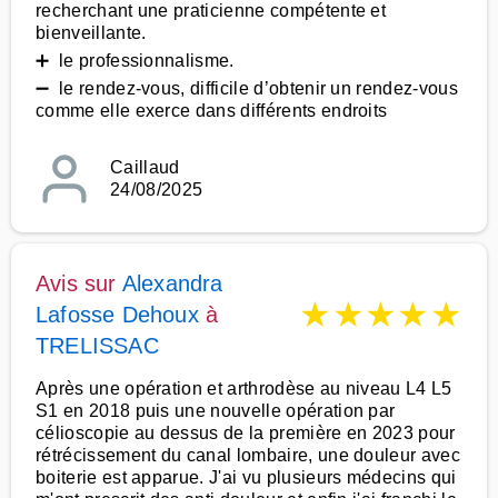
recherchant une praticienne compétente et
bienveillante.
➕ le professionnalisme.
➖ le rendez-vous, difficile d’obtenir un rendez-vous
comme elle exerce dans différents endroits
Caillaud
24/08/2025
Avis sur
Alexandra
★
★
★
★
★
Lafosse Dehoux
à
TRELISSAC
Après une opération et arthrodèse au niveau L4 L5
S1 en 2018 puis une nouvelle opération par
célioscopie au dessus de la première en 2023 pour
rétrécissement du canal lombaire, une douleur avec
boiterie est apparue. J'ai vu plusieurs médecins qui