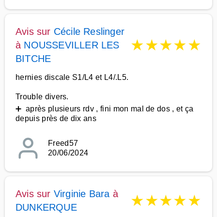
Avis sur
Cécile Reslinger
★
★
★
★
★
à
NOUSSEVILLER LES
BITCHE
hernies discale S1/L4 et L4/.L5.
Trouble divers.
➕ après plusieurs rdv , fini mon mal de dos , et ça
depuis près de dix ans
Freed57
20/06/2024
Avis sur
Virginie Bara
à
★
★
★
★
★
DUNKERQUE