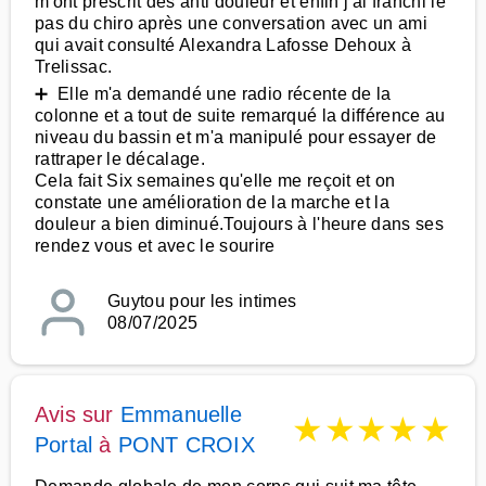
m'ont prescrit des anti douleur et enfin j'ai franchi le
pas du chiro après une conversation avec un ami
qui avait consulté Alexandra Lafosse Dehoux à
Trelissac.
➕ Elle m'a demandé une radio récente de la
colonne et a tout de suite remarqué la différence au
niveau du bassin et m'a manipulé pour essayer de
rattraper le décalage.
Cela fait Six semaines qu'elle me reçoit et on
constate une amélioration de la marche et la
douleur a bien diminué.Toujours à l'heure dans ses
rendez vous et avec le sourire
Guytou pour les intimes
08/07/2025
Avis sur
Emmanuelle
★
★
★
★
★
Portal
à
PONT CROIX