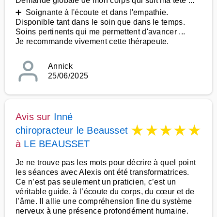
Demande globale de mon corps qui suit ma tête ...
➕ Soignante à l'écoute et dans l'empathie.
Disponible tant dans le soin que dans le temps.
Soins pertinents qui me permettent d'avancer ...
Je recommande vivement cette thérapeute.
Annick
25/06/2025
Avis sur
Inné
★
★
★
★
★
chiropracteur le Beausset
à
LE BEAUSSET
Je ne trouve pas les mots pour décrire à quel point
les séances avec Alexis ont été transformatrices.
Ce n’est pas seulement un praticien, c’est un
véritable guide, à l’écoute du corps, du cœur et de
l’âme. Il allie une compréhension fine du système
nerveux à une présence profondément humaine.