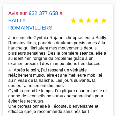
Avis sur
932 377 658
à
★
★
★
★
★
BAILLY
ROMAINVILLIERS
J’ai consulté Cynthia Rajane, chiropracteur à Bailly-
Romainvilliers, pour des douleurs persistantes à la
hanche qui limitaient mes mouvements depuis
plusieurs semaines. Dès la première séance, elle a
su identifier l’origine du problème grâce à un
examen précis et des manipulations très douces.
➕ Après le soin, j’ai ressenti un véritable
relâchement musculaire et une meilleure mobilité
au niveau de la hanche. Les jours suivants, la
douleur a nettement diminué.
Cynthia prend le temps d’expliquer chaque geste et
donne des conseils posturaux personnalisés pour
éviter les rechutes.
Une professionnelle à l’écoute, bienveillante et
efficace que je recommande sans hésiter !