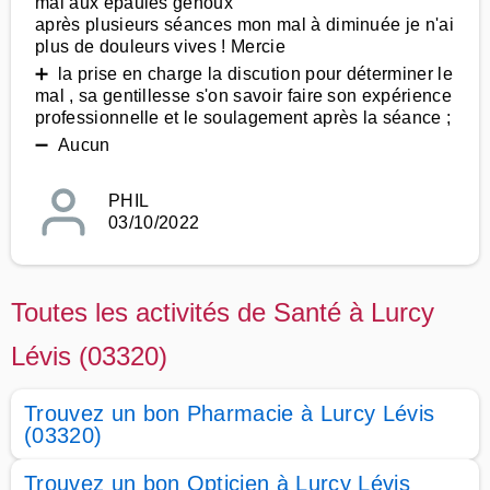
mal aux épaules genoux
après plusieurs séances mon mal à diminuée je n'ai
plus de douleurs vives ! Mercie
➕ la prise en charge la discution pour déterminer le
mal , sa gentillesse s'on savoir faire son expérience
professionnelle et le soulagement après la séance ;
➖ Aucun
PHIL
03/10/2022
Toutes les activités de Santé à Lurcy
Lévis (03320)
Trouvez un bon Pharmacie à Lurcy Lévis
(03320)
Trouvez un bon Opticien à Lurcy Lévis