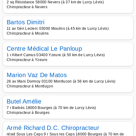
2 sq Résistance 58000 Nevers (à 37 km de Lurcy Lévis)
Chiropracteur à Nevers
Bartos Dimitri
11 av Gén Leclerc 03000 Moulins (à 45 km de Lurcy Lévis)
Chiropracteur à Moulins
Centre Médical Le Panloup
1 r Albert Camus 03400 Yzeure (à 50 km de Lurcy Lévis)
Chiropracteur à Yzeure
Marion Vaz De Matos
26 av Marx Dormoy 03100 Montlucon (à 56 km de Lurcy Lévis)
Chiropracteur à Montluçon
Butel Amélie
7 r Barbès 18000 Bourges (à 70 km de Lurcy Lévis)
Chiropracteur à Bourges
Armé Richard D.C. Chiropracteur
résid Sous Les Ceps 9 r Sous les Ceps 18000 Bourges (à 70 km de