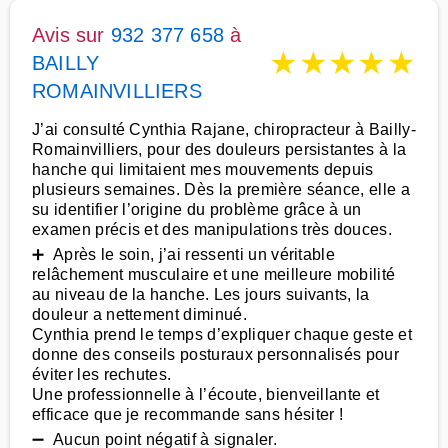
Avis sur
932 377 658
à
★
★
★
★
★
BAILLY
ROMAINVILLIERS
J’ai consulté Cynthia Rajane, chiropracteur à Bailly-
Romainvilliers, pour des douleurs persistantes à la
hanche qui limitaient mes mouvements depuis
plusieurs semaines. Dès la première séance, elle a
su identifier l’origine du problème grâce à un
examen précis et des manipulations très douces.
➕ Après le soin, j’ai ressenti un véritable
relâchement musculaire et une meilleure mobilité
au niveau de la hanche. Les jours suivants, la
douleur a nettement diminué.
Cynthia prend le temps d’expliquer chaque geste et
donne des conseils posturaux personnalisés pour
éviter les rechutes.
Une professionnelle à l’écoute, bienveillante et
efficace que je recommande sans hésiter !
➖ Aucun point négatif à signaler.