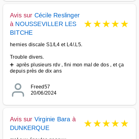
Avis sur
Cécile Reslinger
★
★
★
★
★
à
NOUSSEVILLER LES
BITCHE
hernies discale S1/L4 et L4/.L5.
Trouble divers.
➕ après plusieurs rdv , fini mon mal de dos , et ça
depuis près de dix ans
Freed57
20/06/2024
Avis sur
Virginie Bara
à
★
★
★
★
★
DUNKERQUE