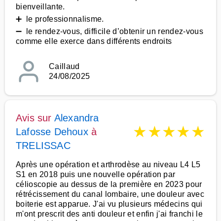
bienveillante.
➕ le professionnalisme.
➖ le rendez-vous, difficile d’obtenir un rendez-vous
comme elle exerce dans différents endroits
Caillaud
24/08/2025
Avis sur
Alexandra
★
★
★
★
★
Lafosse Dehoux
à
TRELISSAC
Après une opération et arthrodèse au niveau L4 L5
S1 en 2018 puis une nouvelle opération par
célioscopie au dessus de la première en 2023 pour
rétrécissement du canal lombaire, une douleur avec
boiterie est apparue. J'ai vu plusieurs médecins qui
m'ont prescrit des anti douleur et enfin j'ai franchi le