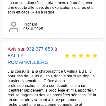
La consultation s’est parfaitement déroulée, avec
une écoute attentive, des explications claires et un
soin efficace. Rien à redire !
Richard
05/10/2025
Avis sur
932 377 658
à
★
★
★
★
★
BAILLY
ROMAINVILLIERS
J’ai consulté la la chiropractrice Cynthia à Bailly
pour des douleurs au cou, dont je souffrais depuis
plusieurs semaines. Grâce à son
professionnalisme, et à son écoute, elle a su
identifier rapidement le problème et m’a apporté un
réel soulagement dès les premières séances. Je la
recommande vivement à toute personnes
recherchant une praticienne compétente et