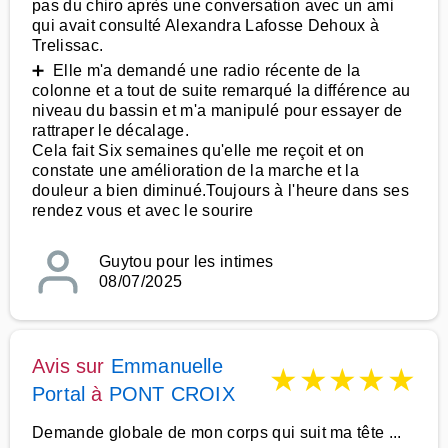
pas du chiro après une conversation avec un ami
qui avait consulté Alexandra Lafosse Dehoux à
Trelissac.
➕ Elle m'a demandé une radio récente de la
colonne et a tout de suite remarqué la différence au
niveau du bassin et m'a manipulé pour essayer de
rattraper le décalage.
Cela fait Six semaines qu'elle me reçoit et on
constate une amélioration de la marche et la
douleur a bien diminué.Toujours à l'heure dans ses
rendez vous et avec le sourire
Guytou pour les intimes
08/07/2025
Avis sur
Emmanuelle
★
★
★
★
★
Portal
à
PONT CROIX
Demande globale de mon corps qui suit ma tête ...