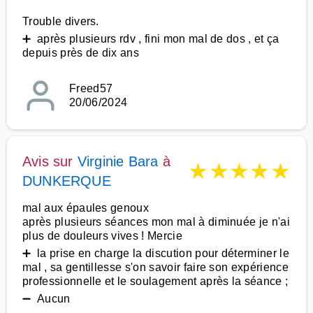
Trouble divers.
➕ après plusieurs rdv , fini mon mal de dos , et ça
depuis près de dix ans
Freed57
20/06/2024
Avis sur
Virginie Bara
à
★
★
★
★
★
DUNKERQUE
mal aux épaules genoux
après plusieurs séances mon mal à diminuée je n'ai
plus de douleurs vives ! Mercie
➕ la prise en charge la discution pour déterminer le
mal , sa gentillesse s'on savoir faire son expérience
professionnelle et le soulagement après la séance ;
➖ Aucun