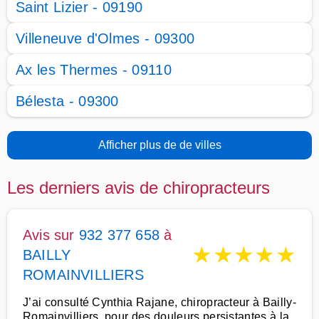
Saint Lizier - 09190
Villeneuve d'Olmes - 09300
Ax les Thermes - 09110
Bélesta - 09300
Afficher plus de de villes
Les derniers avis de chiropracteurs
Avis sur
932 377 658
à
★
★
★
★
★
BAILLY
ROMAINVILLIERS
J’ai consulté Cynthia Rajane, chiropracteur à Bailly-
Romainvilliers, pour des douleurs persistantes à la