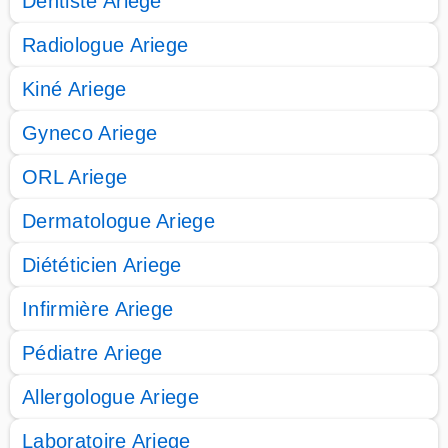
Dentiste Ariege
Radiologue Ariege
Kiné Ariege
Gyneco Ariege
ORL Ariege
Dermatologue Ariege
Diététicien Ariege
Infirmière Ariege
Pédiatre Ariege
Allergologue Ariege
Laboratoire Ariege