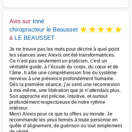
Avis sur
Inné
★
★
★
★
★
chiropracteur le Beausset
à
LE BEAUSSET
Je ne trouve pas les mots pour décrire à quel point
les séances avec Alexis ont été transformatrices.
Ce n’est pas seulement un praticien, c’est un
véritable guide, à l’écoute du corps, du cœur et de
l’âme. Il allie une compréhension fine du système
nerveux à une présence profondément humaine.
Dès la première séance, j’ai senti une reconnexion
à moi-même, une libération que je n’attendais plus.
Son approche est précise, intuitive, et surtout
profondément respectueuse de notre rythme
intérieur.
Merci Alexis pour ce que tu offres au monde. Je
recommande les yeux fermés à toute personne en
quête d’alignement, de guérison ou tout simplement
de vérité.