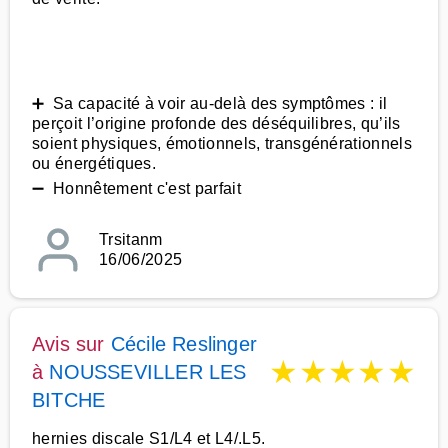
➕ Sa capacité à voir au-delà des symptômes : il
perçoit l’origine profonde des déséquilibres, qu’ils
soient physiques, émotionnels, transgénérationnels
ou énergétiques.
➖ Honnêtement c'est parfait
Trsitanm
16/06/2025
Avis sur
Cécile Reslinger
★
★
★
★
★
à
NOUSSEVILLER LES
BITCHE
hernies discale S1/L4 et L4/.L5.