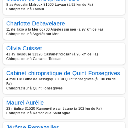
8 av Augustin Malroux 81500 Lavaur (à 92 km de Fa)
Chiropracteur à Lavaur
Charlotte Debavelaere
11 rte Taxo à la Mer 66700 Argeles sur mer (à 97 km de Fa)
Chiropracteur à Argelès sur Mer
Olivia Cuisset
41 av Toulouse 31320 Castanet tolosan (à 98 km de Fa)
Chiropracteur à Castanet Tolosan
Cabinet chiropratique de Quint Fonsegrives
4 mail De Lattre de Tassigny 31130 Quint fonsegrives (à 100 km de
Fa)
Chiropracteur à Quint Fonsegrives
Maurel Aurélie
23 r Eglise 31520 Ramonville saint agne (à 102 km de Fa)
Chiropracteur à Ramonville Saint Agne
Jérôme Remazeilles