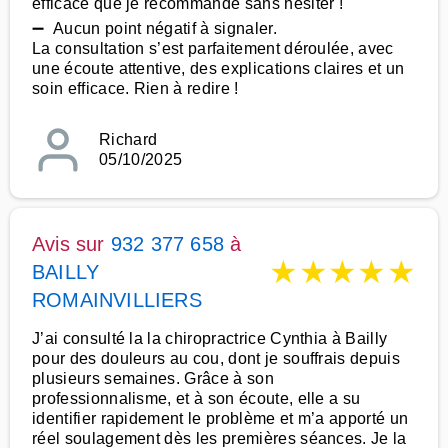
efficace que je recommande sans hésiter !
➖ Aucun point négatif à signaler.
La consultation s’est parfaitement déroulée, avec
une écoute attentive, des explications claires et un
soin efficace. Rien à redire !
Richard
05/10/2025
Avis sur
932 377 658
à
★
★
★
★
★
BAILLY
ROMAINVILLIERS
J’ai consulté la la chiropractrice Cynthia à Bailly
pour des douleurs au cou, dont je souffrais depuis
plusieurs semaines. Grâce à son
professionnalisme, et à son écoute, elle a su
identifier rapidement le problème et m’a apporté un
réel soulagement dès les premières séances. Je la