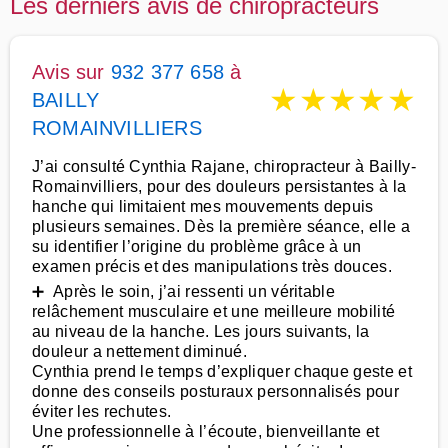
Les derniers avis de chiropracteurs
Avis sur
932 377 658
à
★
★
★
★
★
BAILLY
ROMAINVILLIERS
J’ai consulté Cynthia Rajane, chiropracteur à Bailly-
Romainvilliers, pour des douleurs persistantes à la
hanche qui limitaient mes mouvements depuis
plusieurs semaines. Dès la première séance, elle a
su identifier l’origine du problème grâce à un
examen précis et des manipulations très douces.
➕ Après le soin, j’ai ressenti un véritable
relâchement musculaire et une meilleure mobilité
au niveau de la hanche. Les jours suivants, la
douleur a nettement diminué.
Cynthia prend le temps d’expliquer chaque geste et
donne des conseils posturaux personnalisés pour
éviter les rechutes.
Une professionnelle à l’écoute, bienveillante et