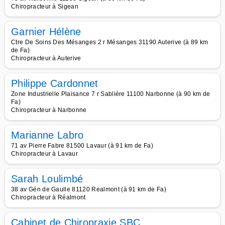
Chiropracteur à Sigean
Garnier Hélène
Ctre De Soins Des Mésanges 2 r Mésanges 31190 Auterive (à 89 km
de Fa)
Chiropracteur à Auterive
Philippe Cardonnet
Zone Industrielle Plaisance 7 r Sablière 11100 Narbonne (à 90 km de
Fa)
Chiropracteur à Narbonne
Marianne Labro
71 av Pierre Fabre 81500 Lavaur (à 91 km de Fa)
Chiropracteur à Lavaur
Sarah Loulimbé
38 av Gén de Gaulle 81120 Realmont (à 91 km de Fa)
Chiropracteur à Réalmont
Cabinet de Chiropraxie SBC