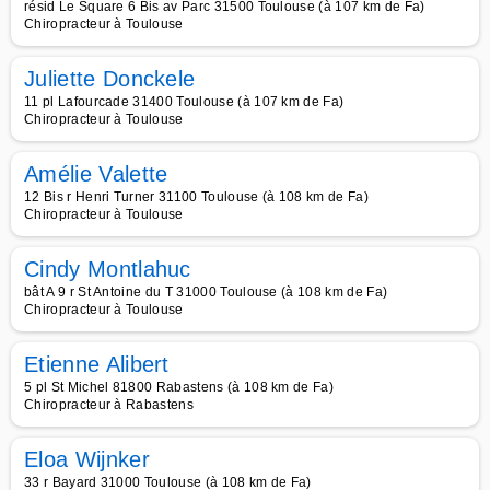
résid Le Square 6 Bis av Parc 31500 Toulouse (à 107 km de Fa)
Chiropracteur à Toulouse
Juliette Donckele
11 pl Lafourcade 31400 Toulouse (à 107 km de Fa)
Chiropracteur à Toulouse
Amélie Valette
12 Bis r Henri Turner 31100 Toulouse (à 108 km de Fa)
Chiropracteur à Toulouse
Cindy Montlahuc
bât A 9 r St Antoine du T 31000 Toulouse (à 108 km de Fa)
Chiropracteur à Toulouse
Etienne Alibert
5 pl St Michel 81800 Rabastens (à 108 km de Fa)
Chiropracteur à Rabastens
Eloa Wijnker
33 r Bayard 31000 Toulouse (à 108 km de Fa)