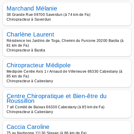
Marchand Mélanie
38 Grande Rue 09700 Saverdun (à 74 km de Fa)
Chiropracteur à Saverdun
Charlène Laurent
Résidence les Jardins de Toga, Chemin du Furcone 20200 Bastia (à
81 km de Fa)
Chiropracteur à Bastia
Chiropracteur Médipole
Medipole Centre Axis 1 r Arnaud de Villeneuve 66330 Cabestany (à
85 km de Fa)
Chiropracteur à Cabestany
Centre Chiropratique et Bien-être du
Roussillon
7 all Comité de Baixas 66330 Cabestany (à 85 km de Fa)
Chiropracteur à Cabestany
Caccia Caroline
75 av Narbonne 11130 Sigean (à 86 km de Fa)