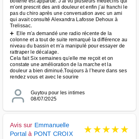
boiterie est apparue. J'ai vu plusieurs médecins qui
m'ont prescrit des anti douleur et enfin j'ai franchi le
pas du chiro après une conversation avec un ami
qui avait consulté Alexandra Lafosse Dehoux à
Trelissac.
➕ Elle m'a demandé une radio récente de la
colonne et a tout de suite remarqué la différence au
niveau du bassin et m'a manipulé pour essayer de
rattraper le décalage.
Cela fait Six semaines qu'elle me reçoit et on
constate une amélioration de la marche et la
douleur a bien diminué.Toujours à l'heure dans ses
rendez vous et avec le sourire
Guytou pour les intimes
08/07/2025
Avis sur
Emmanuelle
★
★
★
★
★
Portal
à
PONT CROIX