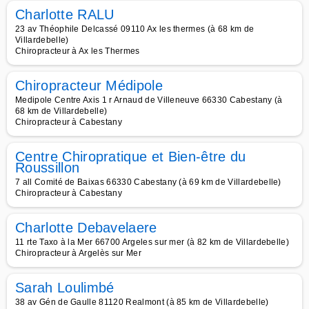
Charlotte RALU
23 av Théophile Delcassé 09110 Ax les thermes (à 68 km de
Villardebelle)
Chiropracteur à Ax les Thermes
Chiropracteur Médipole
Medipole Centre Axis 1 r Arnaud de Villeneuve 66330 Cabestany (à
68 km de Villardebelle)
Chiropracteur à Cabestany
Centre Chiropratique et Bien-être du
Roussillon
7 all Comité de Baixas 66330 Cabestany (à 69 km de Villardebelle)
Chiropracteur à Cabestany
Charlotte Debavelaere
11 rte Taxo à la Mer 66700 Argeles sur mer (à 82 km de Villardebelle)
Chiropracteur à Argelès sur Mer
Sarah Loulimbé
38 av Gén de Gaulle 81120 Realmont (à 85 km de Villardebelle)