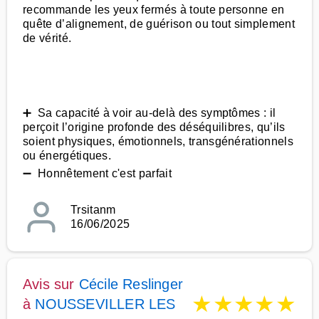
recommande les yeux fermés à toute personne en
quête d’alignement, de guérison ou tout simplement
de vérité.
➕ Sa capacité à voir au-delà des symptômes : il
perçoit l’origine profonde des déséquilibres, qu’ils
soient physiques, émotionnels, transgénérationnels
ou énergétiques.
➖ Honnêtement c'est parfait
Trsitanm
16/06/2025
Avis sur
Cécile Reslinger
★
★
★
★
★
à
NOUSSEVILLER LES