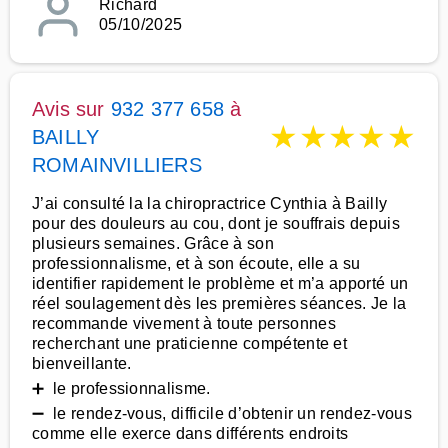
Richard
05/10/2025
Avis sur
932 377 658
à
★
★
★
★
★
BAILLY
ROMAINVILLIERS
J’ai consulté la la chiropractrice Cynthia à Bailly
pour des douleurs au cou, dont je souffrais depuis
plusieurs semaines. Grâce à son
professionnalisme, et à son écoute, elle a su
identifier rapidement le problème et m’a apporté un
réel soulagement dès les premières séances. Je la
recommande vivement à toute personnes
recherchant une praticienne compétente et
bienveillante.
➕ le professionnalisme.
➖ le rendez-vous, difficile d’obtenir un rendez-vous
comme elle exerce dans différents endroits