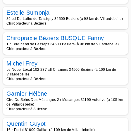
Estelle Sumonja
89 bd De Lattre de Tassigny 34500 Beziers (à 98 km de Villardebelle)
Chiropracteur à Béziers
Chiropraxie Béziers BUSQUE Fanny
1 r Ferdinand de Lesseps 34500 Beziers (à 98 km de Villardebelle)
Chiropracteur à Béziers
Michel Frey
Le Nobel Local 102 287 all Charmes 34500 Beziers (à 100 km de
Villardebelle)
Chiropracteur à Béziers
Garnier Hélène
Ctre De Soins Des Mésanges 2 r Mésanges 31190 Auterive (à 105 km
de Villardebelle)
Chiropracteur à Auterive
Quentin Guyot
16 r Portal 81600 Gaillac (à 109 km de Villardebelle)