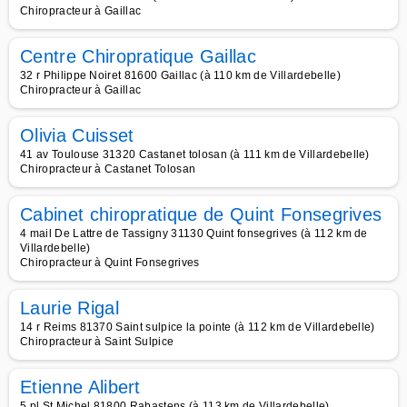
Chiropracteur à Gaillac
Centre Chiropratique Gaillac
32 r Philippe Noiret 81600 Gaillac (à 110 km de Villardebelle)
Chiropracteur à Gaillac
Olivia Cuisset
41 av Toulouse 31320 Castanet tolosan (à 111 km de Villardebelle)
Chiropracteur à Castanet Tolosan
Cabinet chiropratique de Quint Fonsegrives
4 mail De Lattre de Tassigny 31130 Quint fonsegrives (à 112 km de
Villardebelle)
Chiropracteur à Quint Fonsegrives
Laurie Rigal
14 r Reims 81370 Saint sulpice la pointe (à 112 km de Villardebelle)
Chiropracteur à Saint Sulpice
Etienne Alibert
5 pl St Michel 81800 Rabastens (à 113 km de Villardebelle)