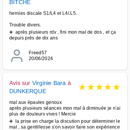
BITCHE
hernies discale S1/L4 et L4/.L5.
Trouble divers.
➕ après plusieurs rdv , fini mon mal de dos , et ça
depuis près de dix ans
Freed57
20/06/2024
Avis sur
Virginie Bara
à
★
★
★
★
★
DUNKERQUE
mal aux épaules genoux
après plusieurs séances mon mal à diminuée je n'ai
plus de douleurs vives ! Mercie
➕ la prise en charge la discution pour déterminer le
mal , sa gentillesse s'on savoir faire son expérience