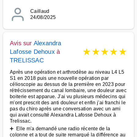
Caillaud
24/08/2025
Avis sur
Alexandra
★
★
★
★
★
Lafosse Dehoux
à
TRELISSAC
Après une opération et arthrodèse au niveau L4 L5
S1 en 2018 puis une nouvelle opération par
célioscopie au dessus de la première en 2023 pour
rétrécissement du canal lombaire, une douleur avec
boiterie est apparue. J'ai vu plusieurs médecins qui
m'ont prescrit des anti douleur et enfin j'ai franchi le
pas du chiro après une conversation avec un ami
qui avait consulté Alexandra Lafosse Dehoux à
Trelissac.
➕ Elle m'a demandé une radio récente de la
colonne et a tout de suite remarqué la différence au