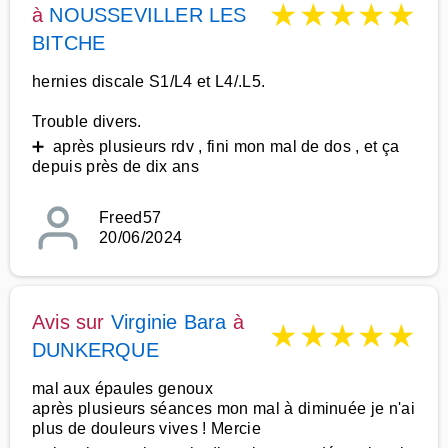
★
★
★
★
★
à
NOUSSEVILLER LES
BITCHE
hernies discale S1/L4 et L4/.L5.
Trouble divers.
➕ après plusieurs rdv , fini mon mal de dos , et ça
depuis près de dix ans
Freed57
20/06/2024
Avis sur
Virginie Bara
à
★
★
★
★
★
DUNKERQUE
mal aux épaules genoux
après plusieurs séances mon mal à diminuée je n'ai
plus de douleurs vives ! Mercie