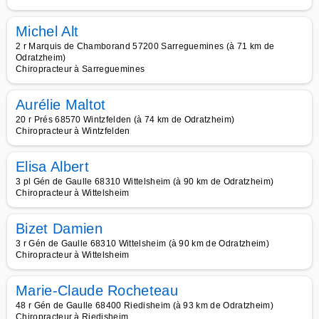
Michel Alt
2 r Marquis de Chamborand 57200 Sarreguemines (à 71 km de
Odratzheim)
Chiropracteur à Sarreguemines
Aurélie Maltot
20 r Prés 68570 Wintzfelden (à 74 km de Odratzheim)
Chiropracteur à Wintzfelden
Elisa Albert
3 pl Gén de Gaulle 68310 Wittelsheim (à 90 km de Odratzheim)
Chiropracteur à Wittelsheim
Bizet Damien
3 r Gén de Gaulle 68310 Wittelsheim (à 90 km de Odratzheim)
Chiropracteur à Wittelsheim
Marie-Claude Rocheteau
48 r Gén de Gaulle 68400 Riedisheim (à 93 km de Odratzheim)
Chiropracteur à Riedisheim