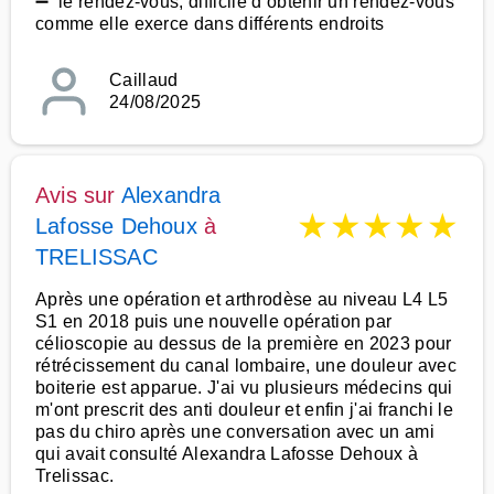
➖ le rendez-vous, difficile d’obtenir un rendez-vous
comme elle exerce dans différents endroits
Caillaud
24/08/2025
Avis sur
Alexandra
★
★
★
★
★
Lafosse Dehoux
à
TRELISSAC
Après une opération et arthrodèse au niveau L4 L5
S1 en 2018 puis une nouvelle opération par
célioscopie au dessus de la première en 2023 pour
rétrécissement du canal lombaire, une douleur avec
boiterie est apparue. J'ai vu plusieurs médecins qui
m'ont prescrit des anti douleur et enfin j'ai franchi le
pas du chiro après une conversation avec un ami
qui avait consulté Alexandra Lafosse Dehoux à
Trelissac.