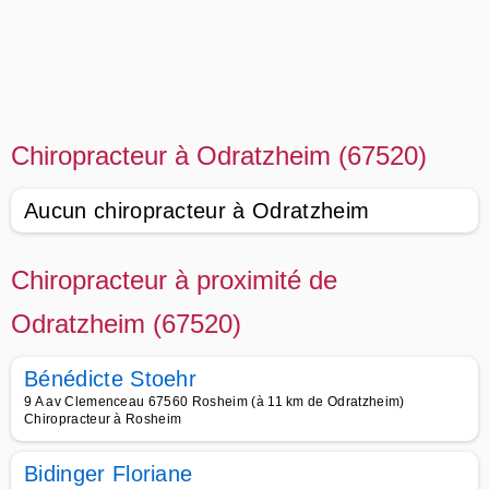
Chiropracteur à Odratzheim (67520)
Aucun chiropracteur à Odratzheim
Chiropracteur à proximité de
Odratzheim (67520)
Bénédicte Stoehr
9 A av Clemenceau 67560 Rosheim (à 11 km de Odratzheim)
Chiropracteur à Rosheim
Bidinger Floriane