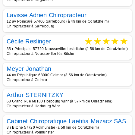
Chiropracteur à Haguenau
Lavisse Adrien Chiropracteur
12 av Poincaré 57400 Sarrebourg (à 49 km de Odratzheim)
Chiropracteur à Sarrebourg
★
★
★
★
★
Cécile Reslinger
35 r Principale 57720 Nousseviller les bitche (à 56 km de Odratzheim)
Chiropracteur à Nousseviller lès Bitche
Meyer Jonathan
44 av République 68000 Colmar (à 56 km de Odratzheim)
Chiropracteur à Colmar
Arthur STERNITZKY
68 Grand Rue 68180 Horbourg wihr (à 57 km de Odratzheim)
Chiropracteur à Horbourg Wihr
Cabinet Chiropratique Laetitia Mazacz SAS
3 r Bitche 57720 Volmunster (à 58 km de Odratzheim)
Chiropracteur à Volmunster