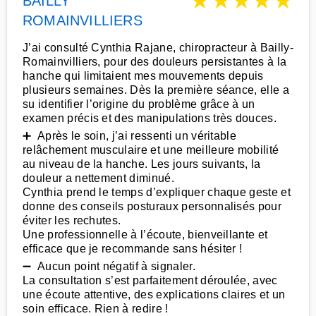
★
★
★
★
★
BAILLY
ROMAINVILLIERS
J’ai consulté Cynthia Rajane, chiropracteur à Bailly-
Romainvilliers, pour des douleurs persistantes à la
hanche qui limitaient mes mouvements depuis
plusieurs semaines. Dès la première séance, elle a
su identifier l’origine du problème grâce à un
examen précis et des manipulations très douces.
➕ Après le soin, j’ai ressenti un véritable
relâchement musculaire et une meilleure mobilité
au niveau de la hanche. Les jours suivants, la
douleur a nettement diminué.
Cynthia prend le temps d’expliquer chaque geste et
donne des conseils posturaux personnalisés pour
éviter les rechutes.
Une professionnelle à l’écoute, bienveillante et
efficace que je recommande sans hésiter !
➖ Aucun point négatif à signaler.
La consultation s’est parfaitement déroulée, avec
une écoute attentive, des explications claires et un
soin efficace. Rien à redire !