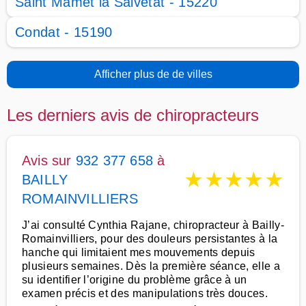
Saint Mamet la Salvetat - 15220
Condat - 15190
Afficher plus de de villes
Les derniers avis de chiropracteurs
Avis sur
932 377 658
à
★
★
★
★
★
BAILLY
ROMAINVILLIERS
J’ai consulté Cynthia Rajane, chiropracteur à Bailly-
Romainvilliers, pour des douleurs persistantes à la
hanche qui limitaient mes mouvements depuis
plusieurs semaines. Dès la première séance, elle a
su identifier l’origine du problème grâce à un
examen précis et des manipulations très douces.