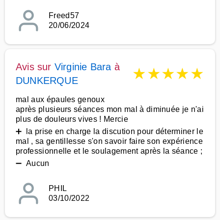
Freed57
20/06/2024
Avis sur
Virginie Bara
à
★
★
★
★
★
DUNKERQUE
mal aux épaules genoux
après plusieurs séances mon mal à diminuée je n'ai
plus de douleurs vives ! Mercie
➕ la prise en charge la discution pour déterminer le
mal , sa gentillesse s'on savoir faire son expérience
professionnelle et le soulagement après la séance ;
➖ Aucun
PHIL
03/10/2022