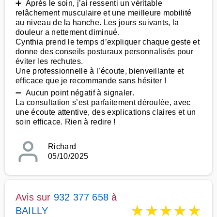
➕ Après le soin, j’ai ressenti un véritable
relâchement musculaire et une meilleure mobilité
au niveau de la hanche. Les jours suivants, la
douleur a nettement diminué.
Cynthia prend le temps d’expliquer chaque geste et
donne des conseils posturaux personnalisés pour
éviter les rechutes.
Une professionnelle à l’écoute, bienveillante et
efficace que je recommande sans hésiter !
➖ Aucun point négatif à signaler.
La consultation s’est parfaitement déroulée, avec
une écoute attentive, des explications claires et un
soin efficace. Rien à redire !
Richard
05/10/2025
Avis sur
932 377 658
à
★
★
★
★
★
BAILLY