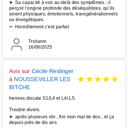
➕ Sa capacité à voir au-delà des symptômes : il
perçoit l’origine profonde des déséquilibres, qu’ils
soient physiques, émotionnels, transgénérationnels
ou énergétiques.
➖ Honnêtement c'est parfait
Trsitanm
16/06/2025
Avis sur
Cécile Reslinger
★
★
★
★
★
à
NOUSSEVILLER LES
BITCHE
hernies discale S1/L4 et L4/.L5.
Trouble divers.
➕ après plusieurs rdv , fini mon mal de dos , et ça
depuis près de dix ans