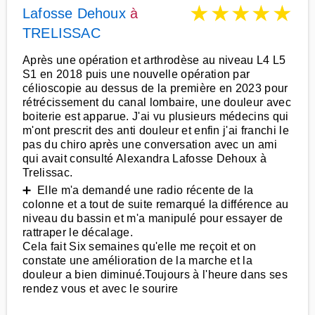
★
★
★
★
★
Lafosse Dehoux
à
TRELISSAC
Après une opération et arthrodèse au niveau L4 L5
S1 en 2018 puis une nouvelle opération par
célioscopie au dessus de la première en 2023 pour
rétrécissement du canal lombaire, une douleur avec
boiterie est apparue. J'ai vu plusieurs médecins qui
m'ont prescrit des anti douleur et enfin j'ai franchi le
pas du chiro après une conversation avec un ami
qui avait consulté Alexandra Lafosse Dehoux à
Trelissac.
➕ Elle m'a demandé une radio récente de la
colonne et a tout de suite remarqué la différence au
niveau du bassin et m'a manipulé pour essayer de
rattraper le décalage.
Cela fait Six semaines qu'elle me reçoit et on
constate une amélioration de la marche et la
douleur a bien diminué.Toujours à l'heure dans ses
rendez vous et avec le sourire