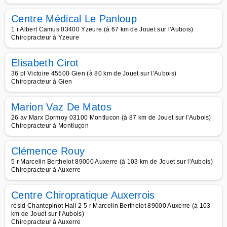
Centre Médical Le Panloup
1 r Albert Camus 03400 Yzeure (à 67 km de Jouet sur l'Aubois)
Chiropracteur à Yzeure
Elisabeth Cirot
36 pl Victoire 45500 Gien (à 80 km de Jouet sur l'Aubois)
Chiropracteur à Gien
Marion Vaz De Matos
26 av Marx Dormoy 03100 Montlucon (à 87 km de Jouet sur l'Aubois)
Chiropracteur à Montluçon
Clémence Rouy
5 r Marcelin Berthelot 89000 Auxerre (à 103 km de Jouet sur l'Aubois)
Chiropracteur à Auxerre
Centre Chiropratique Auxerrois
résid Chantepinot Hall 2 5 r Marcelin Berthelot 89000 Auxerre (à 103
km de Jouet sur l'Aubois)
Chiropracteur à Auxerre