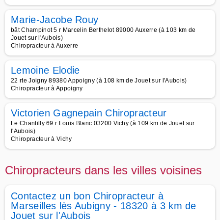
Marie-Jacobe Rouy
bât Champinot 5 r Marcelin Berthelot 89000 Auxerre (à 103 km de
Jouet sur l'Aubois)
Chiropracteur à Auxerre
Lemoine Elodie
22 rte Joigny 89380 Appoigny (à 108 km de Jouet sur l'Aubois)
Chiropracteur à Appoigny
Victorien Gagnepain Chiropracteur
Le Chantilly 69 r Louis Blanc 03200 Vichy (à 109 km de Jouet sur
l'Aubois)
Chiropracteur à Vichy
Chiropracteurs dans les villes voisines
Contactez un bon Chiropracteur à
Marseilles lès Aubigny - 18320 à 3 km de
Jouet sur l'Aubois