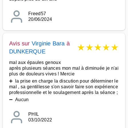
Freed57
20/06/2024
Avis sur
Virginie Bara
à
★
★
★
★
★
DUNKERQUE
mal aux épaules genoux
après plusieurs séances mon mal à diminuée je n'ai
plus de douleurs vives ! Mercie
➕ la prise en charge la discution pour déterminer le
mal , sa gentillesse s'on savoir faire son expérience
professionnelle et le soulagement après la séance ;
➖ Aucun
PHIL
03/10/2022