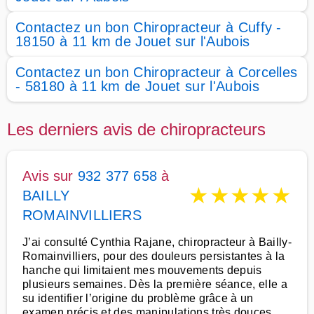
Contactez un bon Chiropracteur à Cuffy -
18150 à 11 km de Jouet sur l'Aubois
Contactez un bon Chiropracteur à Corcelles
- 58180 à 11 km de Jouet sur l'Aubois
Les derniers avis de chiropracteurs
Avis sur
932 377 658
à
★
★
★
★
★
BAILLY
ROMAINVILLIERS
J’ai consulté Cynthia Rajane, chiropracteur à Bailly-
Romainvilliers, pour des douleurs persistantes à la
hanche qui limitaient mes mouvements depuis
plusieurs semaines. Dès la première séance, elle a
su identifier l’origine du problème grâce à un
examen précis et des manipulations très douces.