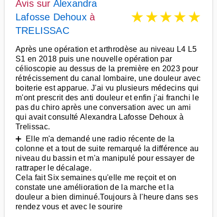
Avis sur
Alexandra
★
★
★
★
★
Lafosse Dehoux
à
TRELISSAC
Après une opération et arthrodèse au niveau L4 L5
S1 en 2018 puis une nouvelle opération par
célioscopie au dessus de la première en 2023 pour
rétrécissement du canal lombaire, une douleur avec
boiterie est apparue. J'ai vu plusieurs médecins qui
m'ont prescrit des anti douleur et enfin j'ai franchi le
pas du chiro après une conversation avec un ami
qui avait consulté Alexandra Lafosse Dehoux à
Trelissac.
➕ Elle m'a demandé une radio récente de la
colonne et a tout de suite remarqué la différence au
niveau du bassin et m'a manipulé pour essayer de
rattraper le décalage.
Cela fait Six semaines qu'elle me reçoit et on
constate une amélioration de la marche et la
douleur a bien diminué.Toujours à l'heure dans ses
rendez vous et avec le sourire