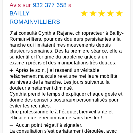
Avis sur
932 377 658
à
★
★
★
★
★
BAILLY
ROMAINVILLIERS
J’ai consulté Cynthia Rajane, chiropracteur à Bailly-
Romainvilliers, pour des douleurs persistantes à la
hanche qui limitaient mes mouvements depuis
plusieurs semaines. Dès la première séance, elle a
su identifier l’origine du problème grâce à un
examen précis et des manipulations très douces.
➕ Après le soin, j’ai ressenti un véritable
relâchement musculaire et une meilleure mobilité
au niveau de la hanche. Les jours suivants, la
douleur a nettement diminué.
Cynthia prend le temps d’expliquer chaque geste et
donne des conseils posturaux personnalisés pour
éviter les rechutes.
Une professionnelle à l’écoute, bienveillante et
efficace que je recommande sans hésiter !
➖ Aucun point négatif à signaler.
La consultation s’est parfaitement déroulée, avec