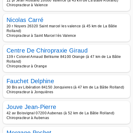
12 pl Jean Rostand 26000 Valence (à 43 km de La Bâtie Rolland)
Chiropracteur à Valence
Nicolas Carré
20 r Noyers 26320 Saint marcel les valence (à 45 km de La Bâtie
Rolland)
Chiropracteur à Saint Marcel lès Valence
Centre De Chiropraxie Giraud
139 r Colonel Arnaud Beltrame 84100 Orange (à 47 km de La Bâtie
Rolland)
Chiropracteur à Orange
Fauchet Delphine
30 Bis av Libération 84150 Jonquieres (à 47 km de La Bâtie Rolland)
Chiropracteur à Jonquières
Jouve Jean-Pierre
42 av Boisvignal 07200 Aubenas (à 52 km de La Bâtie Rolland)
Chiropracteur à Aubenas
Morgane Pochet