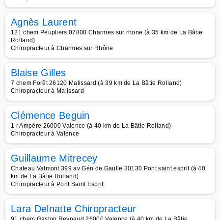
Agnès Laurent
121 chem Peupliers 07800 Charmes sur rhone (à 35 km de La Bâtie
Rolland)
Chiropracteur à Charmes sur Rhône
Blaise Gilles
7 chem Forêt 26120 Malissard (à 39 km de La Bâtie Rolland)
Chiropracteur à Malissard
Clémence Beguin
1 r Ampère 26000 Valence (à 40 km de La Bâtie Rolland)
Chiropracteur à Valence
Guillaume Mitrecey
Chateau Valmont 399 av Gén de Gaulle 30130 Pont saint esprit (à 40
km de La Bâtie Rolland)
Chiropracteur à Pont Saint Esprit
Lara Delnatte Chiropracteur
91 chem Gaston Reynaud 26000 Valence (à 40 km de La Bâtie