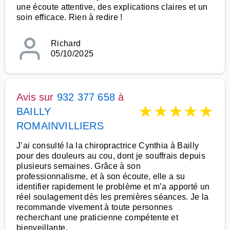
une écoute attentive, des explications claires et un
soin efficace. Rien à redire !
Richard
05/10/2025
Avis sur
932 377 658
à
★
★
★
★
★
BAILLY
ROMAINVILLIERS
J’ai consulté la la chiropractrice Cynthia à Bailly
pour des douleurs au cou, dont je souffrais depuis
plusieurs semaines. Grâce à son
professionnalisme, et à son écoute, elle a su
identifier rapidement le problème et m’a apporté un
réel soulagement dès les premières séances. Je la
recommande vivement à toute personnes
recherchant une praticienne compétente et
bienveillante.