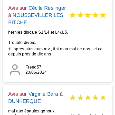
Avis sur
Cécile Reslinger
★
★
★
★
★
à
NOUSSEVILLER LES
BITCHE
hernies discale S1/L4 et L4/.L5.
Trouble divers.
➕ après plusieurs rdv , fini mon mal de dos , et ça
depuis près de dix ans
Freed57
20/06/2024
Avis sur
Virginie Bara
à
★
★
★
★
★
DUNKERQUE
mal aux épaules genoux