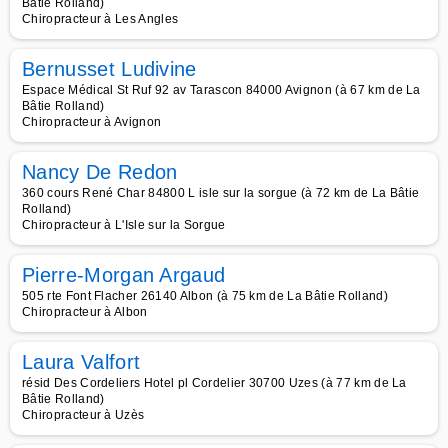
Bâtie Rolland)
Chiropracteur à Les Angles
Bernusset Ludivine
Espace Médical St Ruf 92 av Tarascon 84000 Avignon (à 67 km de La
Bâtie Rolland)
Chiropracteur à Avignon
Nancy De Redon
360 cours René Char 84800 L isle sur la sorgue (à 72 km de La Bâtie
Rolland)
Chiropracteur à L'Isle sur la Sorgue
Pierre-Morgan Argaud
505 rte Font Flacher 26140 Albon (à 75 km de La Bâtie Rolland)
Chiropracteur à Albon
Laura Valfort
résid Des Cordeliers Hotel pl Cordelier 30700 Uzes (à 77 km de La
Bâtie Rolland)
Chiropracteur à Uzès