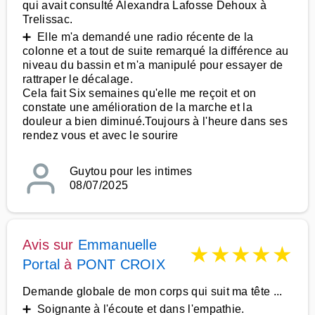
qui avait consulté Alexandra Lafosse Dehoux à
Trelissac.
➕ Elle m'a demandé une radio récente de la
colonne et a tout de suite remarqué la différence au
niveau du bassin et m'a manipulé pour essayer de
rattraper le décalage.
Cela fait Six semaines qu'elle me reçoit et on
constate une amélioration de la marche et la
douleur a bien diminué.Toujours à l'heure dans ses
rendez vous et avec le sourire
Guytou pour les intimes
08/07/2025
Avis sur
Emmanuelle
★
★
★
★
★
Portal
à
PONT CROIX
Demande globale de mon corps qui suit ma tête ...
➕ Soignante à l'écoute et dans l'empathie.