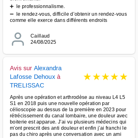
➕ le professionnalisme.
➖ le rendez-vous, difficile d’obtenir un rendez-vous
comme elle exerce dans différents endroits
Caillaud
24/08/2025
Avis sur
Alexandra
★
★
★
★
★
Lafosse Dehoux
à
TRELISSAC
Après une opération et arthrodèse au niveau L4 L5
S1 en 2018 puis une nouvelle opération par
célioscopie au dessus de la première en 2023 pour
rétrécissement du canal lombaire, une douleur avec
boiterie est apparue. J'ai vu plusieurs médecins qui
m'ont prescrit des anti douleur et enfin j'ai franchi le
pas du chiro après une conversation avec un ami