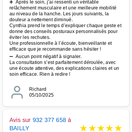
➕ Après le soin, j’ai ressenti un véritable
relâchement musculaire et une meilleure mobilité
au niveau de la hanche. Les jours suivants, la
douleur a nettement diminué.
Cynthia prend le temps d’expliquer chaque geste et
donne des conseils posturaux personnalisés pour
éviter les rechutes.
Une professionnelle à l’écoute, bienveillante et
efficace que je recommande sans hésiter !
➖ Aucun point négatif à signaler.
La consultation s’est parfaitement déroulée, avec
une écoute attentive, des explications claires et un
soin efficace. Rien à redire !
Richard
05/10/2025
Avis sur
932 377 658
à
★
★
★
★
★
BAILLY