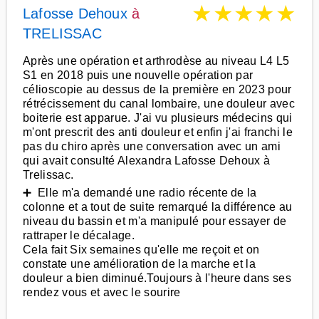
★
★
★
★
★
Lafosse Dehoux
à
TRELISSAC
Après une opération et arthrodèse au niveau L4 L5
S1 en 2018 puis une nouvelle opération par
célioscopie au dessus de la première en 2023 pour
rétrécissement du canal lombaire, une douleur avec
boiterie est apparue. J'ai vu plusieurs médecins qui
m'ont prescrit des anti douleur et enfin j'ai franchi le
pas du chiro après une conversation avec un ami
qui avait consulté Alexandra Lafosse Dehoux à
Trelissac.
➕ Elle m'a demandé une radio récente de la
colonne et a tout de suite remarqué la différence au
niveau du bassin et m'a manipulé pour essayer de
rattraper le décalage.
Cela fait Six semaines qu'elle me reçoit et on
constate une amélioration de la marche et la
douleur a bien diminué.Toujours à l'heure dans ses
rendez vous et avec le sourire