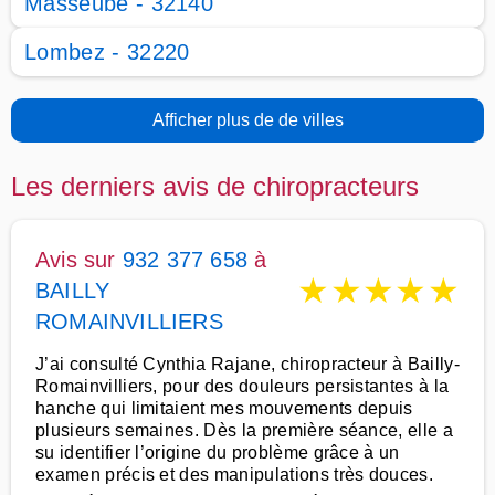
Masseube - 32140
Lombez - 32220
Afficher plus de de villes
Les derniers avis de chiropracteurs
Avis sur
932 377 658
à
★
★
★
★
★
BAILLY
ROMAINVILLIERS
J’ai consulté Cynthia Rajane, chiropracteur à Bailly-
Romainvilliers, pour des douleurs persistantes à la
hanche qui limitaient mes mouvements depuis
plusieurs semaines. Dès la première séance, elle a
su identifier l’origine du problème grâce à un
examen précis et des manipulations très douces.