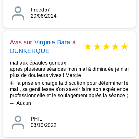
Freed57
20/06/2024
Avis sur
Virginie Bara
à
★
★
★
★
★
DUNKERQUE
mal aux épaules genoux
après plusieurs séances mon mal à diminuée je n'ai
plus de douleurs vives ! Mercie
➕ la prise en charge la discution pour déterminer le
mal , sa gentillesse s'on savoir faire son expérience
professionnelle et le soulagement après la séance ;
➖ Aucun
PHIL
03/10/2022