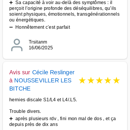
➕ Sa capacité à voir au-delà des symptômes : il
perçoit l’origine profonde des déséquilibres, qu’ils
soient physiques, émotionnels, transgénérationnels
ou énergétiques.
➖ Honnêtement c'est parfait
Trsitanm
16/06/2025
Avis sur
Cécile Reslinger
★
★
★
★
★
à
NOUSSEVILLER LES
BITCHE
hernies discale S1/L4 et L4/.L5.
Trouble divers.
➕ après plusieurs rdv , fini mon mal de dos , et ça
depuis près de dix ans