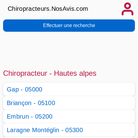
Chiropracteurs.NosAvis.com
Effectuer une recherche
Chiropracteur - Hautes alpes
Gap - 05000
Briançon - 05100
Embrun - 05200
Laragne Montéglin - 05300