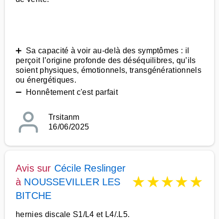
➕ Sa capacité à voir au-delà des symptômes : il
perçoit l’origine profonde des déséquilibres, qu’ils
soient physiques, émotionnels, transgénérationnels
ou énergétiques.
➖ Honnêtement c'est parfait
Trsitanm
16/06/2025
Avis sur
Cécile Reslinger
★
★
★
★
★
à
NOUSSEVILLER LES
BITCHE
hernies discale S1/L4 et L4/.L5.