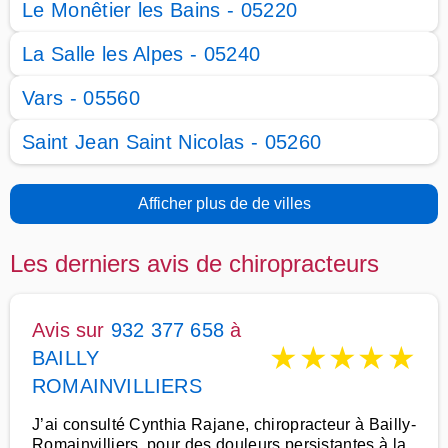
Le Monêtier les Bains - 05220
La Salle les Alpes - 05240
Vars - 05560
Saint Jean Saint Nicolas - 05260
Afficher plus de de villes
Les derniers avis de chiropracteurs
Avis sur
932 377 658
à
★
★
★
★
★
BAILLY
ROMAINVILLIERS
J’ai consulté Cynthia Rajane, chiropracteur à Bailly-
Romainvilliers, pour des douleurs persistantes à la