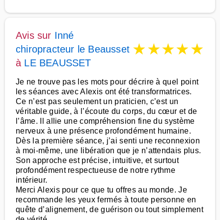
Avis sur
Inné
★
★
★
★
★
chiropracteur le Beausset
à
LE BEAUSSET
Je ne trouve pas les mots pour décrire à quel point
les séances avec Alexis ont été transformatrices.
Ce n’est pas seulement un praticien, c’est un
véritable guide, à l’écoute du corps, du cœur et de
l’âme. Il allie une compréhension fine du système
nerveux à une présence profondément humaine.
Dès la première séance, j’ai senti une reconnexion
à moi-même, une libération que je n’attendais plus.
Son approche est précise, intuitive, et surtout
profondément respectueuse de notre rythme
intérieur.
Merci Alexis pour ce que tu offres au monde. Je
recommande les yeux fermés à toute personne en
quête d’alignement, de guérison ou tout simplement
de vérité.