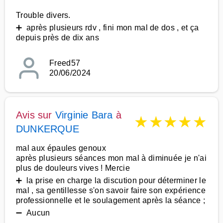
Trouble divers.
➕ après plusieurs rdv , fini mon mal de dos , et ça
depuis près de dix ans
Freed57
20/06/2024
Avis sur
Virginie Bara
à
★
★
★
★
★
DUNKERQUE
mal aux épaules genoux
après plusieurs séances mon mal à diminuée je n'ai
plus de douleurs vives ! Mercie
➕ la prise en charge la discution pour déterminer le
mal , sa gentillesse s'on savoir faire son expérience
professionnelle et le soulagement après la séance ;
➖ Aucun