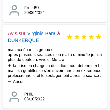
Freed57
20/06/2024
Avis sur
Virginie Bara
à
★
★
★
★
★
DUNKERQUE
mal aux épaules genoux
après plusieurs séances mon mal à diminuée je n'ai
plus de douleurs vives ! Mercie
➕ la prise en charge la discution pour déterminer le
mal , sa gentillesse s'on savoir faire son expérience
professionnelle et le soulagement après la séance ;
➖ Aucun
PHIL
03/10/2022