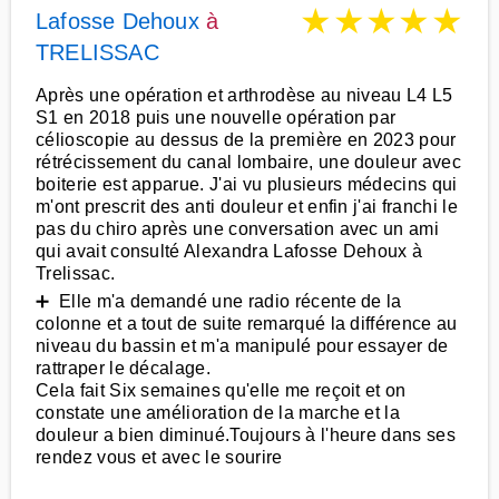
★
★
★
★
★
Lafosse Dehoux
à
TRELISSAC
Après une opération et arthrodèse au niveau L4 L5
S1 en 2018 puis une nouvelle opération par
célioscopie au dessus de la première en 2023 pour
rétrécissement du canal lombaire, une douleur avec
boiterie est apparue. J'ai vu plusieurs médecins qui
m'ont prescrit des anti douleur et enfin j'ai franchi le
pas du chiro après une conversation avec un ami
qui avait consulté Alexandra Lafosse Dehoux à
Trelissac.
➕ Elle m'a demandé une radio récente de la
colonne et a tout de suite remarqué la différence au
niveau du bassin et m'a manipulé pour essayer de
rattraper le décalage.
Cela fait Six semaines qu'elle me reçoit et on
constate une amélioration de la marche et la
douleur a bien diminué.Toujours à l'heure dans ses
rendez vous et avec le sourire