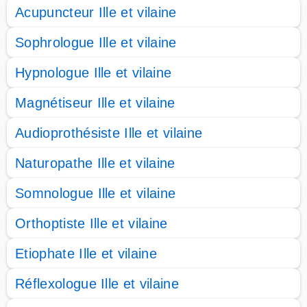
Acupuncteur Ille et vilaine
Sophrologue Ille et vilaine
Hypnologue Ille et vilaine
Magnétiseur Ille et vilaine
Audioprothésiste Ille et vilaine
Naturopathe Ille et vilaine
Somnologue Ille et vilaine
Orthoptiste Ille et vilaine
Etiophate Ille et vilaine
Réflexologue Ille et vilaine