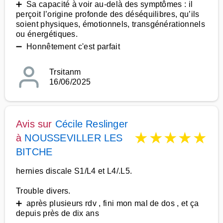
➕ Sa capacité à voir au-delà des symptômes : il
perçoit l’origine profonde des déséquilibres, qu’ils
soient physiques, émotionnels, transgénérationnels
ou énergétiques.
➖ Honnêtement c'est parfait
Trsitanm
16/06/2025
Avis sur
Cécile Reslinger
★
★
★
★
★
à
NOUSSEVILLER LES
BITCHE
hernies discale S1/L4 et L4/.L5.
Trouble divers.
➕ après plusieurs rdv , fini mon mal de dos , et ça
depuis près de dix ans