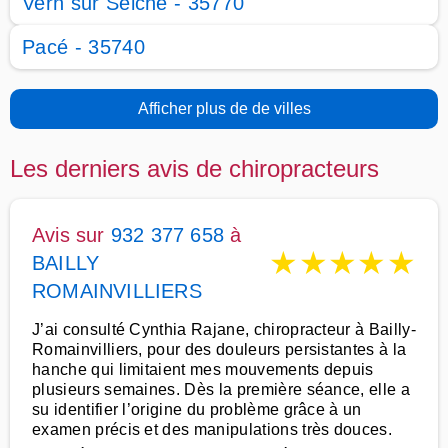
Vern sur Seiche - 35770
Pacé - 35740
Afficher plus de de villes
Les derniers avis de chiropracteurs
Avis sur
932 377 658
à
★
★
★
★
★
BAILLY
ROMAINVILLIERS
J’ai consulté Cynthia Rajane, chiropracteur à Bailly-
Romainvilliers, pour des douleurs persistantes à la
hanche qui limitaient mes mouvements depuis
plusieurs semaines. Dès la première séance, elle a
su identifier l’origine du problème grâce à un
examen précis et des manipulations très douces.