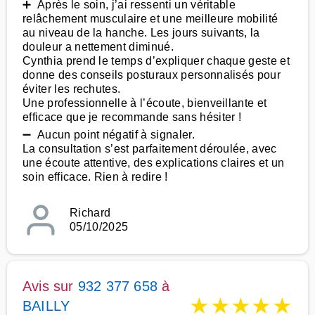
➕ Après le soin, j’ai ressenti un véritable
relâchement musculaire et une meilleure mobilité
au niveau de la hanche. Les jours suivants, la
douleur a nettement diminué.
Cynthia prend le temps d’expliquer chaque geste et
donne des conseils posturaux personnalisés pour
éviter les rechutes.
Une professionnelle à l’écoute, bienveillante et
efficace que je recommande sans hésiter !
➖ Aucun point négatif à signaler.
La consultation s’est parfaitement déroulée, avec
une écoute attentive, des explications claires et un
soin efficace. Rien à redire !
Richard
05/10/2025
Avis sur
932 377 658
à
★
★
★
★
★
BAILLY