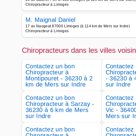
Chiropracteur à Limoges
M. Maignal Daniel
17 av Naugeat 87000 Limoges (à 114 km de Mers sur Indre)
Chiropracteur à Limoges
Chiropracteurs dans les villes voisi
Contactez un bon
Contactez
Chiropracteur à
Chiropract
Montipouret - 36230 à 2
- 36230 à
km de Mers sur Indre
sur Indre
Contactez un bon
Contactez
Chiropracteur à Sarzay -
Chiropract
36230 à 6 km de Mers
Vic - 3640
sur Indre
Mers sur I
Contactez un bon
Contactez
Chiropracteur à
Chiropract