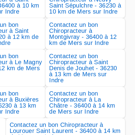
 36400 à 10 km
Saint Sépulchre - 36230 à
r Indre
10 km de Mers sur Indre
 un bon
Contactez un bon
eur à Saint
Chiropracteur à
20 à 12 km de
Montgivray - 36400 à 12
ndre
km de Mers sur Indre
 un bon
Contactez un bon
eur à Le Magny
Chiropracteur à Saint
 12 km de Mers
Denis de Jouhet - 36230
à 13 km de Mers sur
Indre
 un bon
Contactez un bon
eur à Buxières
Chiropracteur à La
 36230 à 13 km
Châtre - 36400 à 14 km
r Indre
de Mers sur Indre
Contactez un bon Chiropracteur à
Lourouer Saint Laurent - 36400 à 14 km