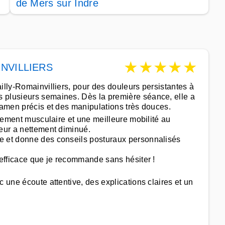
de Mers sur Indre
★
★
★
★
★
INVILLIERS
illy-Romainvilliers, pour des douleurs persistantes à
 plusieurs semaines. Dès la première séance, elle a
examen précis et des manipulations très douces.
chement musculaire et une meilleure mobilité au
leur a nettement diminué.
e et donne des conseils posturaux personnalisés
 efficace que je recommande sans hésiter !
c une écoute attentive, des explications claires et un