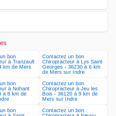
nes
 un bon
Contactez un bon
eur à Tranzault
Chiropracteur à Lys Saint
 4 km de Mers
Georges - 36230 à 6 km
de Mers sur Indre
 un bon
Contactez un bon
eur à Nohant
Chiropracteur à Jeu les
0 à 8 km de
Bois - 36120 à 9 km de
ndre
Mers sur Indre
 un bon
Contactez un bon
eur à Saint
Chiropracteur à Neuvy