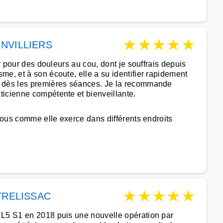
★
★
★
★
★
INVILLIERS
ly pour des douleurs au cou, dont je souffrais depuis
me, et à son écoute, elle a su identifier rapidement
t dès les premières séances. Je la recommande
ticienne compétente et bienveillante.
-vous comme elle exerce dans différents endroits
★
★
★
★
★
TRELISSAC
 L5 S1 en 2018 puis une nouvelle opération par