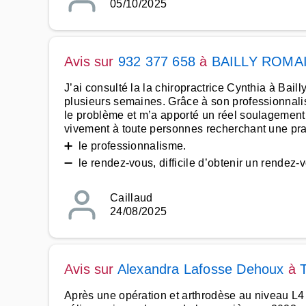
05/10/2025
Avis sur
932 377 658
à
BAILLY ROMA
J’ai consulté la la chiropractrice Cynthia à Bail
plusieurs semaines. Grâce à son professionnalis
le problème et m’a apporté un réel soulagemen
vivement à toute personnes recherchant une pra
➕ le professionnalisme.
➖ le rendez-vous, difficile d’obtenir un rendez
Caillaud
24/08/2025
Avis sur
Alexandra Lafosse Dehoux
à
Après une opération et arthrodèse au niveau L4