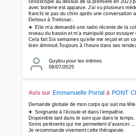
célioscopie au dessus de la première en 2023 p
avec boiterie est apparue. J'ai vu plusieurs médec
franchi le pas du chiro après une conversation 
Dehoux à Trelissac.
➕ Elle m'a demandé une radio récente de la colo
niveau du bassin et m'a manipulé pour essayer d
Cela fait Six semaines qu'elle me reçoit et on c
bien diminué.Toujours à l'heure dans ses rendez
Guytou pour les intimes
08/07/2025
Avis sur
Emmanuelle Portal
à
PONT C
Demande globale de mon corps qui suit ma tête 
➕ Soignante à l'écoute et dans l'empathie.
Disponible tant dans le soin que dans le temps.
Soins pertinents qui me permettent d'avancer ...
Je recommande vivement cette thérapeute.