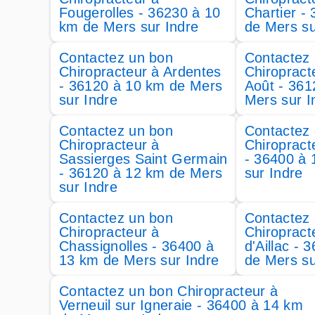
Fougerolles - 36230 à 10
Chartier -
km de Mers sur Indre
de Mers su
Contactez un bon
Contactez
Chiropracteur à Ardentes
Chiropract
- 36120 à 10 km de Mers
Août - 361
sur Indre
Mers sur I
Contactez un bon
Contactez
Chiropracteur à
Chiropract
Sassierges Saint Germain
- 36400 à
- 36120 à 12 km de Mers
sur Indre
sur Indre
Contactez un bon
Contactez
Chiropracteur à
Chiropract
Chassignolles - 36400 à
d'Aillac -
13 km de Mers sur Indre
de Mers su
Contactez un bon Chiropracteur à
Verneuil sur Igneraie - 36400 à 14 km