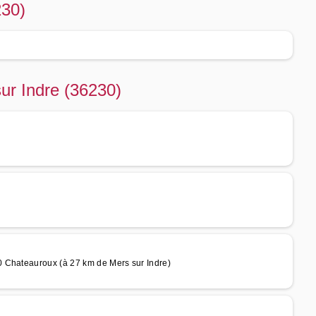
230)
sur Indre (36230)
 Chateauroux (à 27 km de Mers sur Indre)