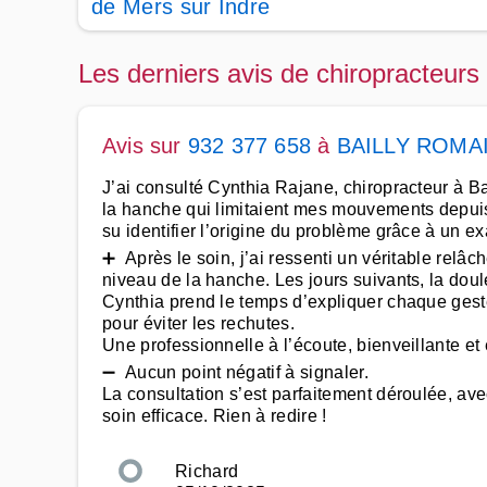
de Mers sur Indre
Les derniers avis de chiropracteurs
Avis sur
932 377 658
à
BAILLY ROMA
J’ai consulté Cynthia Rajane, chiropracteur à Ba
la hanche qui limitaient mes mouvements depuis
su identifier l’origine du problème grâce à un 
➕ Après le soin, j’ai ressenti un véritable relâ
niveau de la hanche. Les jours suivants, la dou
Cynthia prend le temps d’expliquer chaque gest
pour éviter les rechutes.
Une professionnelle à l’écoute, bienveillante et
➖ Aucun point négatif à signaler.
La consultation s’est parfaitement déroulée, ave
soin efficace. Rien à redire !
Richard