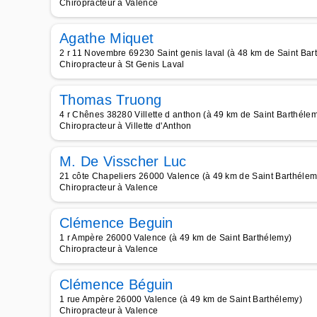
Chiropracteur à Valence
Agathe Miquet
2 r 11 Novembre 69230 Saint genis laval (à 48 km de Saint Bar
Chiropracteur à St Genis Laval
Thomas Truong
4 r Chênes 38280 Villette d anthon (à 49 km de Saint Barthéle
Chiropracteur à Villette d'Anthon
M. De Visscher Luc
21 côte Chapeliers 26000 Valence (à 49 km de Saint Barthélem
Chiropracteur à Valence
Clémence Beguin
1 r Ampère 26000 Valence (à 49 km de Saint Barthélemy)
Chiropracteur à Valence
Clémence Béguin
1 rue Ampère 26000 Valence (à 49 km de Saint Barthélemy)
Chiropracteur à Valence