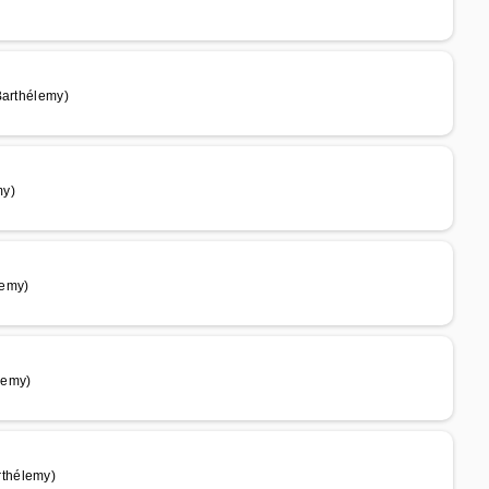
Barthélemy)
my)
lemy)
lemy)
rthélemy)