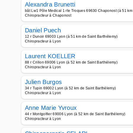
Alexandra Brunetti
bât Lw1 Pôle Medical 1 rte Troques 69630 Chaponost (à 51 km
Chiropracteur à Chaponost
Daniel Puech
12 r Dunoir 69003 Lyon (à 51 km de Saint Barthélemy)
Chiropracteur à Lyon
Laurent KOELLER
88 r Crillon 69006 Lyon (à 52 km de Saint Barthélemy)
Chiropracteur à Lyon
Julien Burgos
34 r Tupin 69002 Lyon (à 52 km de Saint Barthélemy)
Chiropracteur à Lyon
Anne Marie Yvroux
44 r Montgolfier 69006 Lyon (à 52 km de Saint Barthélemy)
Chiropracteur à Lyon