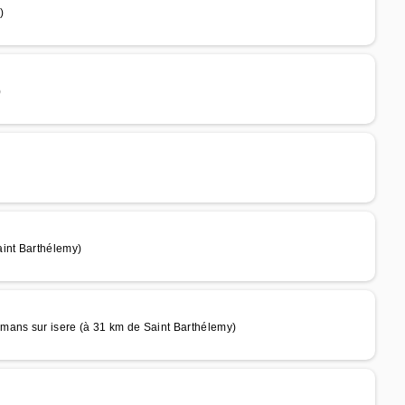
)
)
aint Barthélemy)
mans sur isere (à 31 km de Saint Barthélemy)