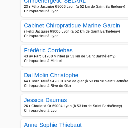
Chiroenergetic SELARL
23 r Félix Jacquier 69006 Lyon (à 52 km de Saint Barthélemy)
Chiropracteur à Lyon
Cabinet Chiropratique Marine Garcin
r Félix Jacquier 69006 Lyon (à 52 km de Saint Barthélemy)
Chiropracteur à Lyon
Frédéric Cordebas
43 av Parc 01700 Miribel (à 53 km de Saint Barthélemy)
Chiropracteur à Miribel
Dal Molin Christophe
64 r Jean Jaurès 42800 Rive de gier (à 53 km de Saint Barthél
Chiropracteur à Rive de Gier
Jessica Daumas
26 r Chariot d Or 69004 Lyon (à 53 km de Saint Barthélemy)
Chiropracteur à Lyon
Anne Sophie Thiebaut