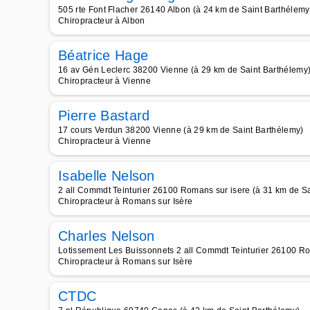
505 rte Font Flacher 26140 Albon (à 24 km de Saint Barthélemy
Chiropracteur à Albon
Béatrice Hage
16 av Gén Leclerc 38200 Vienne (à 29 km de Saint Barthélemy
Chiropracteur à Vienne
Pierre Bastard
17 cours Verdun 38200 Vienne (à 29 km de Saint Barthélemy)
Chiropracteur à Vienne
Isabelle Nelson
2 all Commdt Teinturier 26100 Romans sur isere (à 31 km de S
Chiropracteur à Romans sur Isère
Charles Nelson
Lotissement Les Buissonnets 2 all Commdt Teinturier 26100 Ro
Chiropracteur à Romans sur Isère
CTDC