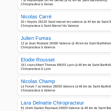
7 pl République 69740 Genas (à 42 km de Saint Barthélemy)
Chiropracteur à Genas
Nicolas Carré
20 r Noyers 26320 Saint marcel les valence (à 44 km de Saint 
Chiropracteur à Saint Marcel lès Valence
Julien Fumas
12 pl Jean Rostand 26000 Valence (à 46 km de Saint Barthéle
Chiropracteur à Valence
Elodie Rousset
161 cours Albert Thomas 69003 Lyon (à 48 km de Saint Barthé
Chiropracteur à Lyon
Nicolas Champ
Le Forum 7 av Verdun 26000 Valence (à 48 km de Saint Barthé
Chiropracteur à Valence
Lara Delnatte Chiropracteur
91 chem Gaston Reynaud 26000 Valence (à 48 km de Saint Ba