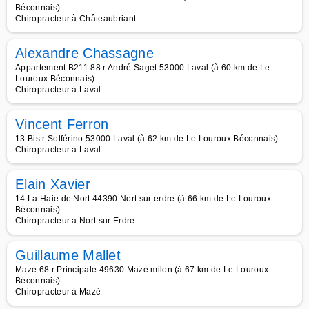
Béconnais)
Chiropracteur à Châteaubriant
Alexandre Chassagne
Appartement B211 88 r André Saget 53000 Laval (à 60 km de Le
Louroux Béconnais)
Chiropracteur à Laval
Vincent Ferron
13 Bis r Solférino 53000 Laval (à 62 km de Le Louroux Béconnais)
Chiropracteur à Laval
Elain Xavier
14 La Haie de Nort 44390 Nort sur erdre (à 66 km de Le Louroux
Béconnais)
Chiropracteur à Nort sur Erdre
Guillaume Mallet
Maze 68 r Principale 49630 Maze milon (à 67 km de Le Louroux
Béconnais)
Chiropracteur à Mazé