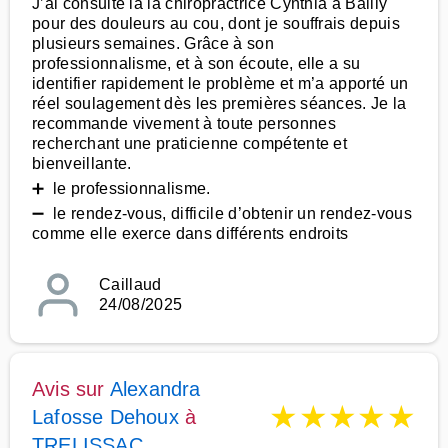
J’ai consulté la la chiropractrice Cynthia à Bailly
pour des douleurs au cou, dont je souffrais depuis
plusieurs semaines. Grâce à son
professionnalisme, et à son écoute, elle a su
identifier rapidement le problème et m’a apporté un
réel soulagement dès les premières séances. Je la
recommande vivement à toute personnes
recherchant une praticienne compétente et
bienveillante.
➕ le professionnalisme.
➖ le rendez-vous, difficile d’obtenir un rendez-vous
comme elle exerce dans différents endroits
Caillaud
24/08/2025
Avis sur
Alexandra
★
★
★
★
★
Lafosse Dehoux
à
TRELISSAC