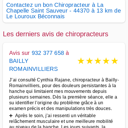
Contactez un bon Chiropracteur à La
Chapelle Saint Sauveur - 44370 à 13 km de
Le Louroux Béconnais
Les derniers avis de chiropracteurs
Avis sur
932 377 658
à
★
★
★
★
★
BAILLY
ROMAINVILLIERS
J’ai consulté Cynthia Rajane, chiropracteur à Bailly-
Romainvilliers, pour des douleurs persistantes à la
hanche qui limitaient mes mouvements depuis
plusieurs semaines. Dès la première séance, elle a
su identifier l’origine du problème grâce à un
examen précis et des manipulations très douces.
➕ Après le soin, j’ai ressenti un véritable
relâchement musculaire et une meilleure mobilité
au niveau de la hanche. Les jours suivants, la