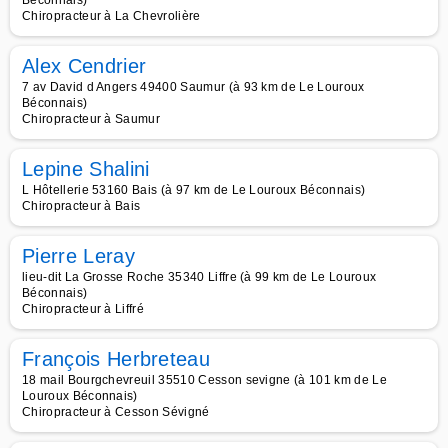
Béconnais)
Chiropracteur à La Chevrolière
Alex Cendrier
7 av David d Angers 49400 Saumur (à 93 km de Le Louroux
Béconnais)
Chiropracteur à Saumur
Lepine Shalini
L Hôtellerie 53160 Bais (à 97 km de Le Louroux Béconnais)
Chiropracteur à Bais
Pierre Leray
lieu-dit La Grosse Roche 35340 Liffre (à 99 km de Le Louroux
Béconnais)
Chiropracteur à Liffré
François Herbreteau
18 mail Bourgchevreuil 35510 Cesson sevigne (à 101 km de Le
Louroux Béconnais)
Chiropracteur à Cesson Sévigné