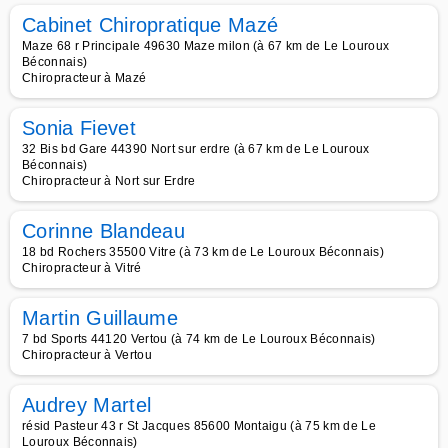
Cabinet Chiropratique Mazé
Maze 68 r Principale 49630 Maze milon (à 67 km de Le Louroux
Béconnais)
Chiropracteur à Mazé
Sonia Fievet
32 Bis bd Gare 44390 Nort sur erdre (à 67 km de Le Louroux
Béconnais)
Chiropracteur à Nort sur Erdre
Corinne Blandeau
18 bd Rochers 35500 Vitre (à 73 km de Le Louroux Béconnais)
Chiropracteur à Vitré
Martin Guillaume
7 bd Sports 44120 Vertou (à 74 km de Le Louroux Béconnais)
Chiropracteur à Vertou
Audrey Martel
résid Pasteur 43 r St Jacques 85600 Montaigu (à 75 km de Le
Louroux Béconnais)