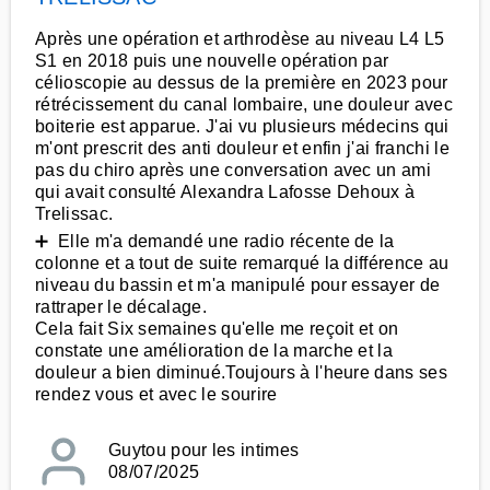
Après une opération et arthrodèse au niveau L4 L5
S1 en 2018 puis une nouvelle opération par
célioscopie au dessus de la première en 2023 pour
rétrécissement du canal lombaire, une douleur avec
boiterie est apparue. J'ai vu plusieurs médecins qui
m'ont prescrit des anti douleur et enfin j'ai franchi le
pas du chiro après une conversation avec un ami
qui avait consulté Alexandra Lafosse Dehoux à
Trelissac.
➕ Elle m'a demandé une radio récente de la
colonne et a tout de suite remarqué la différence au
niveau du bassin et m'a manipulé pour essayer de
rattraper le décalage.
Cela fait Six semaines qu'elle me reçoit et on
constate une amélioration de la marche et la
douleur a bien diminué.Toujours à l'heure dans ses
rendez vous et avec le sourire
Guytou pour les intimes
08/07/2025