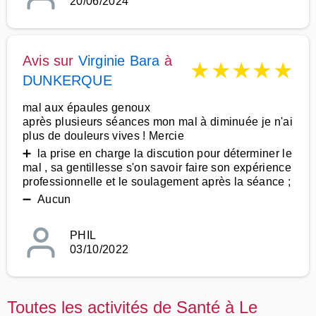
20/06/2024
Avis sur
Virginie Bara
à
★
★
★
★
★
DUNKERQUE
mal aux épaules genoux
après plusieurs séances mon mal à diminuée je n'ai
plus de douleurs vives ! Mercie
➕ la prise en charge la discution pour déterminer le
mal , sa gentillesse s'on savoir faire son expérience
professionnelle et le soulagement après la séance ;
➖ Aucun
PHIL
03/10/2022
Toutes les activités de Santé à Le