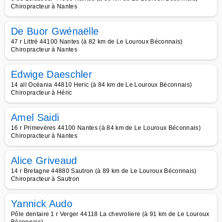
Chiropracteur à Nantes
De Buor Gwénaëlle
47 r Littré 44100 Nantes (à 82 km de Le Louroux Béconnais)
Chiropracteur à Nantes
Edwige Daeschler
14 all Océania 44810 Heric (à 84 km de Le Louroux Béconnais)
Chiropracteur à Héric
Amel Saidi
16 r Primevères 44100 Nantes (à 84 km de Le Louroux Béconnais)
Chiropracteur à Nantes
Alice Griveaud
14 r Bretagne 44880 Sautron (à 89 km de Le Louroux Béconnais)
Chiropracteur à Sautron
Yannick Audo
Pôle dentaire 1 r Verger 44118 La chevroliere (à 91 km de Le Louroux