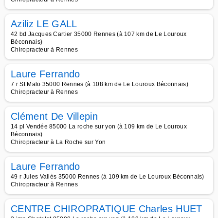
Aziliz LE GALL
42 bd Jacques Cartier 35000 Rennes (à 107 km de Le Louroux
Béconnais)
Chiropracteur à Rennes
Laure Ferrando
7 r St Malo 35000 Rennes (à 108 km de Le Louroux Béconnais)
Chiropracteur à Rennes
Clément De Villepin
14 pl Vendée 85000 La roche sur yon (à 109 km de Le Louroux
Béconnais)
Chiropracteur à La Roche sur Yon
Laure Ferrando
49 r Jules Vallès 35000 Rennes (à 109 km de Le Louroux Béconnais)
Chiropracteur à Rennes
CENTRE CHIROPRATIQUE Charles HUET