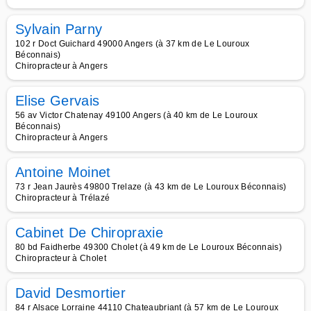
Sylvain Parny
102 r Doct Guichard 49000 Angers (à 37 km de Le Louroux
Béconnais)
Chiropracteur à Angers
Elise Gervais
56 av Victor Chatenay 49100 Angers (à 40 km de Le Louroux
Béconnais)
Chiropracteur à Angers
Antoine Moinet
73 r Jean Jaurès 49800 Trelaze (à 43 km de Le Louroux Béconnais)
Chiropracteur à Trélazé
Cabinet De Chiropraxie
80 bd Faidherbe 49300 Cholet (à 49 km de Le Louroux Béconnais)
Chiropracteur à Cholet
David Desmortier
84 r Alsace Lorraine 44110 Chateaubriant (à 57 km de Le Louroux