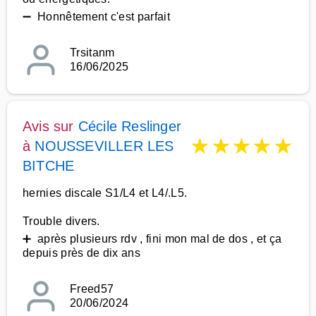
➖ Honnêtement c'est parfait
Trsitanm
16/06/2025
Avis sur
Cécile Reslinger
★
★
★
★
★
à
NOUSSEVILLER LES
BITCHE
hernies discale S1/L4 et L4/.L5.
Trouble divers.
➕ après plusieurs rdv , fini mon mal de dos , et ça
depuis près de dix ans
Freed57
20/06/2024