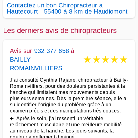
Contactez un bon Chiropracteur à
Hautecourt - 55400 à 8 km de Haudiomont
Les derniers avis de chiropracteurs
Avis sur
932 377 658
à
★
★
★
★
★
BAILLY
ROMAINVILLIERS
J’ai consulté Cynthia Rajane, chiropracteur à Bailly-
Romainvilliers, pour des douleurs persistantes à la
hanche qui limitaient mes mouvements depuis
plusieurs semaines. Dès la première séance, elle a
su identifier l’origine du problème grâce à un
examen précis et des manipulations très douces.
➕ Après le soin, j’ai ressenti un véritable
relâchement musculaire et une meilleure mobilité
au niveau de la hanche. Les jours suivants, la
douleur a nettement diminué.