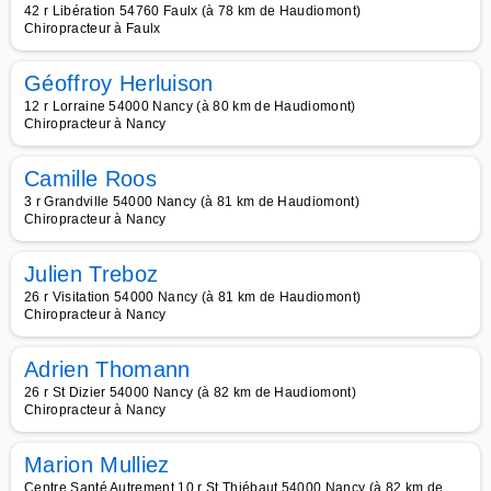
42 r Libération 54760 Faulx (à 78 km de Haudiomont)
Chiropracteur à Faulx
Géoffroy Herluison
12 r Lorraine 54000 Nancy (à 80 km de Haudiomont)
Chiropracteur à Nancy
Camille Roos
3 r Grandville 54000 Nancy (à 81 km de Haudiomont)
Chiropracteur à Nancy
Julien Treboz
26 r Visitation 54000 Nancy (à 81 km de Haudiomont)
Chiropracteur à Nancy
Adrien Thomann
26 r St Dizier 54000 Nancy (à 82 km de Haudiomont)
Chiropracteur à Nancy
Marion Mulliez
Centre Santé Autrement 10 r St Thiébaut 54000 Nancy (à 82 km de