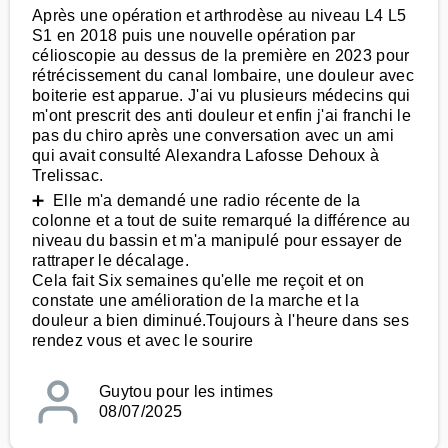
Après une opération et arthrodèse au niveau L4 L5
S1 en 2018 puis une nouvelle opération par
célioscopie au dessus de la première en 2023 pour
rétrécissement du canal lombaire, une douleur avec
boiterie est apparue. J'ai vu plusieurs médecins qui
m'ont prescrit des anti douleur et enfin j'ai franchi le
pas du chiro après une conversation avec un ami
qui avait consulté Alexandra Lafosse Dehoux à
Trelissac.
➕ Elle m'a demandé une radio récente de la
colonne et a tout de suite remarqué la différence au
niveau du bassin et m'a manipulé pour essayer de
rattraper le décalage.
Cela fait Six semaines qu'elle me reçoit et on
constate une amélioration de la marche et la
douleur a bien diminué.Toujours à l'heure dans ses
rendez vous et avec le sourire
Guytou pour les intimes
08/07/2025