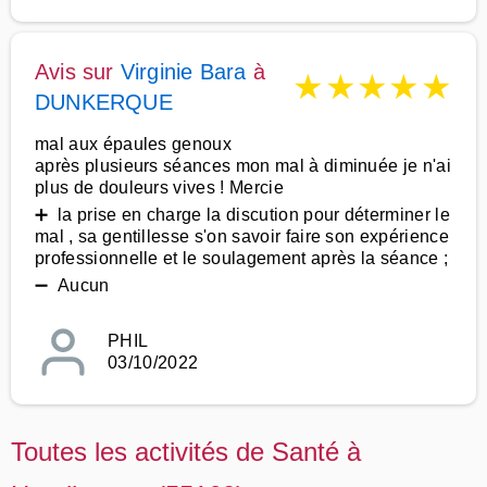
Avis sur
Virginie Bara
à
★
★
★
★
★
DUNKERQUE
mal aux épaules genoux
après plusieurs séances mon mal à diminuée je n'ai
plus de douleurs vives ! Mercie
➕ la prise en charge la discution pour déterminer le
mal , sa gentillesse s'on savoir faire son expérience
professionnelle et le soulagement après la séance ;
➖ Aucun
PHIL
03/10/2022
Toutes les activités de Santé à