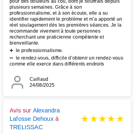
pour des douleurs au cou, dont je souffrais depuis
plusieurs semaines. Grâce à son
professionnalisme, et à son écoute, elle a su
identifier rapidement le problème et m’a apporté un
réel soulagement dès les premières séances. Je la
recommande vivement à toute personnes
recherchant une praticienne compétente et
bienveillante.
➕ le professionnalisme.
➖ le rendez-vous, difficile d’obtenir un rendez-vous
comme elle exerce dans différents endroits
Caillaud
24/08/2025
Avis sur
Alexandra
★
★
★
★
★
Lafosse Dehoux
à
TRELISSAC