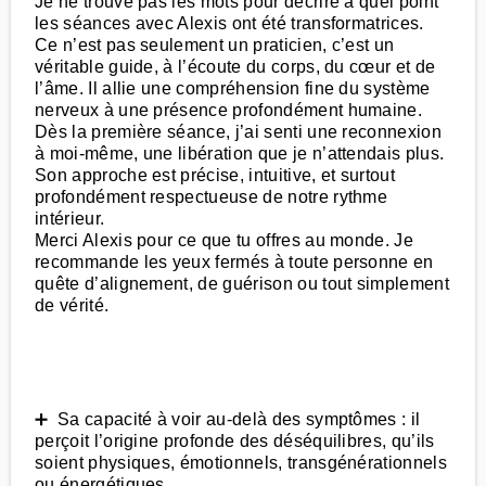
Je ne trouve pas les mots pour décrire à quel point
les séances avec Alexis ont été transformatrices.
Ce n’est pas seulement un praticien, c’est un
véritable guide, à l’écoute du corps, du cœur et de
l’âme. Il allie une compréhension fine du système
nerveux à une présence profondément humaine.
Dès la première séance, j’ai senti une reconnexion
à moi-même, une libération que je n’attendais plus.
Son approche est précise, intuitive, et surtout
profondément respectueuse de notre rythme
intérieur.
Merci Alexis pour ce que tu offres au monde. Je
recommande les yeux fermés à toute personne en
quête d’alignement, de guérison ou tout simplement
de vérité.
➕ Sa capacité à voir au-delà des symptômes : il
perçoit l’origine profonde des déséquilibres, qu’ils
soient physiques, émotionnels, transgénérationnels
ou énergétiques.