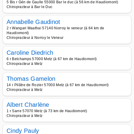
5 Bis r Gén de Gaulle 55000 Bar le duc (à 56 km de Haudiomont)
Chiropracteur à Bar le Duc
Annabelle Gaudinot
2 r Wangari Maathai 57140 Norroy le veneur (à 64 km de
Haudiomont)
Chiropracteur à Norroy le Veneur
Caroline Diedrich
6 r Belchamps 57000 Metz (à 67 km de Haudiomont)
Chiropracteur à Metz
Thomas Gamelon
14 r Pilâtre de Rozier 57000 Metz (à 67 km de Haudiomont)
Chiropracteur à Metz
Albert Charlène
1 r Sarre 57070 Metz (à 73 km de Haudiomont)
Chiropracteur à Metz
Cindy Pauly