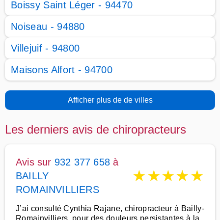
Boissy Saint Léger - 94470
Noiseau - 94880
Villejuif - 94800
Maisons Alfort - 94700
Afficher plus de de villes
Les derniers avis de chiropracteurs
Avis sur
932 377 658
à
★
★
★
★
★
BAILLY
ROMAINVILLIERS
J’ai consulté Cynthia Rajane, chiropracteur à Bailly-
Romainvilliers, pour des douleurs persistantes à la