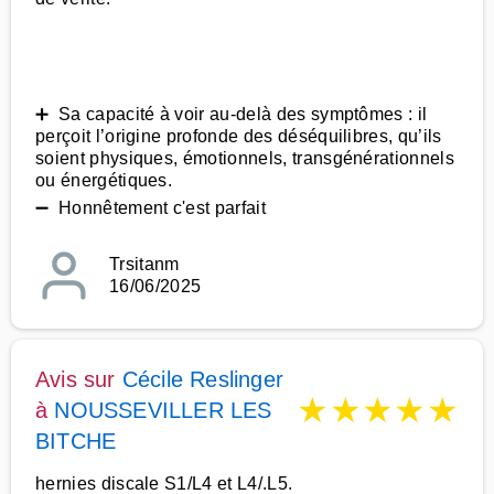
➕ Sa capacité à voir au-delà des symptômes : il
perçoit l’origine profonde des déséquilibres, qu’ils
soient physiques, émotionnels, transgénérationnels
ou énergétiques.
➖ Honnêtement c'est parfait
Trsitanm
16/06/2025
Avis sur
Cécile Reslinger
★
★
★
★
★
à
NOUSSEVILLER LES
BITCHE
hernies discale S1/L4 et L4/.L5.