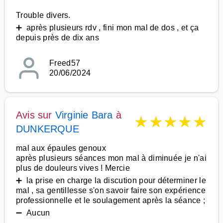
Trouble divers.
➕ après plusieurs rdv , fini mon mal de dos , et ça
depuis près de dix ans
Freed57
20/06/2024
Avis sur
Virginie Bara
à
★
★
★
★
★
DUNKERQUE
mal aux épaules genoux
après plusieurs séances mon mal à diminuée je n'ai
plus de douleurs vives ! Mercie
➕ la prise en charge la discution pour déterminer le
mal , sa gentillesse s'on savoir faire son expérience
professionnelle et le soulagement après la séance ;
➖ Aucun