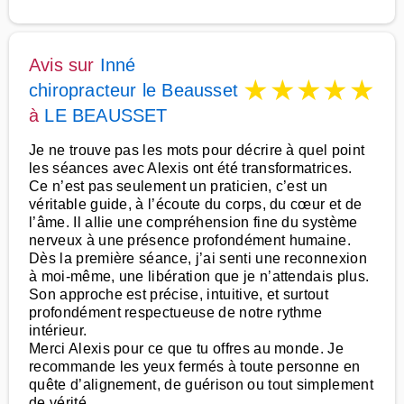
Avis sur
Inné
★
★
★
★
★
chiropracteur le Beausset
à
LE BEAUSSET
Je ne trouve pas les mots pour décrire à quel point
les séances avec Alexis ont été transformatrices.
Ce n’est pas seulement un praticien, c’est un
véritable guide, à l’écoute du corps, du cœur et de
l’âme. Il allie une compréhension fine du système
nerveux à une présence profondément humaine.
Dès la première séance, j’ai senti une reconnexion
à moi-même, une libération que je n’attendais plus.
Son approche est précise, intuitive, et surtout
profondément respectueuse de notre rythme
intérieur.
Merci Alexis pour ce que tu offres au monde. Je
recommande les yeux fermés à toute personne en
quête d’alignement, de guérison ou tout simplement
de vérité.