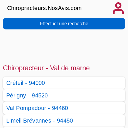
Chiropracteurs.NosAvis.com
Effectuer une recherche
Chiropracteur - Val de marne
Créteil - 94000
Périgny - 94520
Val Pompadour - 94460
Limeil Brévannes - 94450