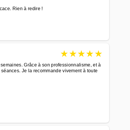
cace. Rien à redire !
★
★
★
★
★
rs semaines. Grâce à son professionnalisme, et à
es séances. Je la recommande vivement à toute