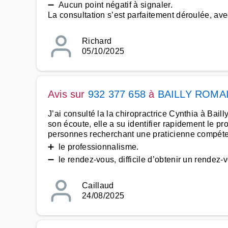
➖ Aucun point négatif à signaler.
La consultation s’est parfaitement déroulée, avec
Richard
05/10/2025
Avis sur
932 377 658
à
BAILLY ROMA
J’ai consulté la la chiropractrice Cynthia à Bai
son écoute, elle a su identifier rapidement le
personnes recherchant une praticienne compéten
➕ le professionnalisme.
➖ le rendez-vous, difficile d’obtenir un rendez
Caillaud
24/08/2025