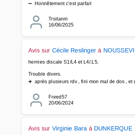
➖ Honnêtement c'est parfait
Trsitanm
16/06/2025
Avis sur
Cécile Reslinger
à
NOUSSEVI
hernies discale S1/L4 et L4/.L5.
Trouble divers.
➕ après plusieurs rdv , fini mon mal de dos , et
Freed57
20/06/2024
Avis sur
Virginie Bara
à
DUNKERQUE