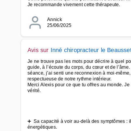
Je recommande vivement cette thérapeute.
Annick
25/06/2025
Avis sur
Inné chiropracteur le Beausse
Je ne trouve pas les mots pour décrire à quel po
guide, à l’écoute du corps, du cœur et de l’âm
séance, j’ai senti une reconnexion à moi-même, u
respectueuse de notre rythme intérieur.
Merci Alexis pour ce que tu offres au monde. J
vérité.
➕ Sa capacité à voir au-delà des symptômes : il 
énergétiques.