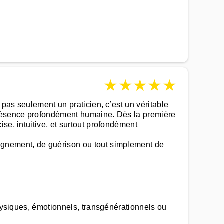
★
★
★
★
★
 pas seulement un praticien, c’est un véritable
 présence profondément humaine. Dès la première
se, intuitive, et surtout profondément
ignement, de guérison ou tout simplement de
physiques, émotionnels, transgénérationnels ou