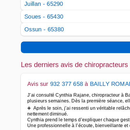
Juillan - 65290
Soues - 65430
Ossun - 65380
Les derniers avis de chiropracteurs
Avis sur
932 377 658
à
BAILLY ROMA
J’ai consulté Cynthia Rajane, chiropracteur à B
plusieurs semaines. Dès la première séance, ell
➕ Après le soin, j’ai ressenti un véritable relâ
nettement diminué.
Cynthia prend le temps d’expliquer chaque geste
Une professionnelle à l’écoute, bienveillante et