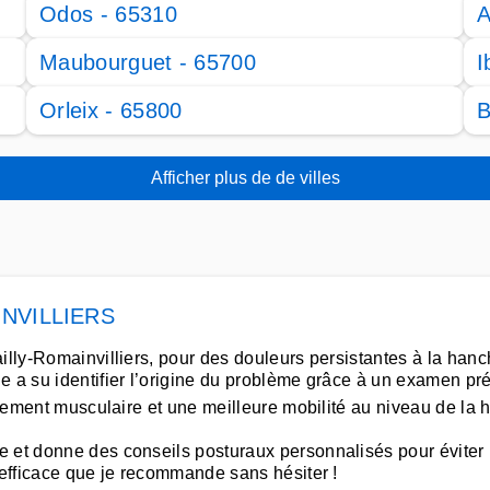
Odos - 65310
A
Maubourguet - 65700
I
Orleix - 65800
B
Afficher plus de de villes
INVILLIERS
ailly-Romainvilliers, pour des douleurs persistantes à la ha
e a su identifier l’origine du problème grâce à un examen pré
chement musculaire et une meilleure mobilité au niveau de la 
 et donne des conseils posturaux personnalisés pour éviter 
 efficace que je recommande sans hésiter !