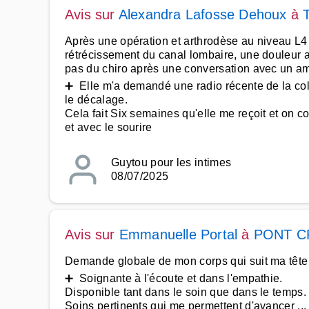
Avis sur
Alexandra Lafosse Dehoux
à
Après une opération et arthrodèse au niveau L4
rétrécissement du canal lombaire, une douleur ave
pas du chiro après une conversation avec un am
➕ Elle m'a demandé une radio récente de la colo
le décalage.
Cela fait Six semaines qu'elle me reçoit et on 
et avec le sourire
Guytou pour les intimes
08/07/2025
Avis sur
Emmanuelle Portal
à
PONT C
Demande globale de mon corps qui suit ma tête 
➕ Soignante à l'écoute et dans l'empathie.
Disponible tant dans le soin que dans le temps.
Soins pertinents qui me permettent d'avancer ...