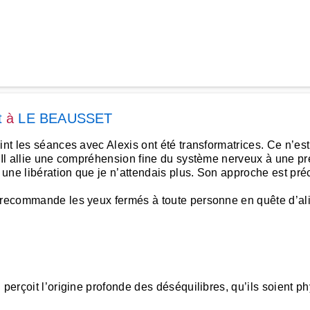
t
à
LE BEAUSSET
int les séances avec Alexis ont été transformatrices. Ce n’est
e. Il allie une compréhension fine du système nerveux à une
ne libération que je n’attendais plus. Son approche est préci
e recommande les yeux fermés à toute personne en quête d’al
perçoit l’origine profonde des déséquilibres, qu’ils soient 