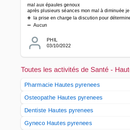
mal aux épaules genoux
après plusieurs séances mon mal à diminuée je n
➕ la prise en charge la discution pour détermine
➖ Aucun
PHIL
03/10/2022
Toutes les activités de Santé - Hau
Pharmacie Hautes pyrenees
Osteopathe Hautes pyrenees
Dentiste Hautes pyrenees
Gyneco Hautes pyrenees