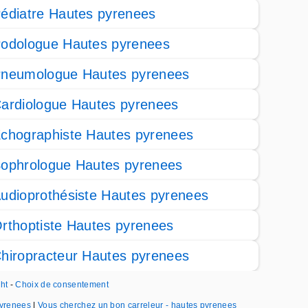
édiatre Hautes pyrenees
odologue Hautes pyrenees
neumologue Hautes pyrenees
ardiologue Hautes pyrenees
chographiste Hautes pyrenees
ophrologue Hautes pyrenees
udioprothésiste Hautes pyrenees
rthoptiste Hautes pyrenees
hiropracteur Hautes pyrenees
ght
-
Choix de consentement
pyrenees
|
Vous cherchez un bon carreleur - hautes pyrenees