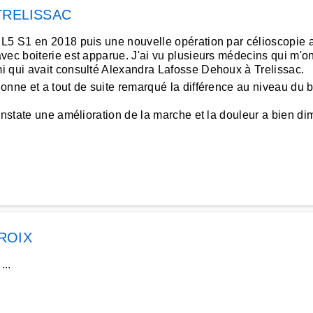
TRELISSAC
 L5 S1 en 2018 puis une nouvelle opération par célioscopie 
c boiterie est apparue. J'ai vu plusieurs médecins qui m'ont p
i qui avait consulté Alexandra Lafosse Dehoux à Trelissac.
nne et a tout de suite remarqué la différence au niveau du b
constate une amélioration de la marche et la douleur a bien d
ROIX
...