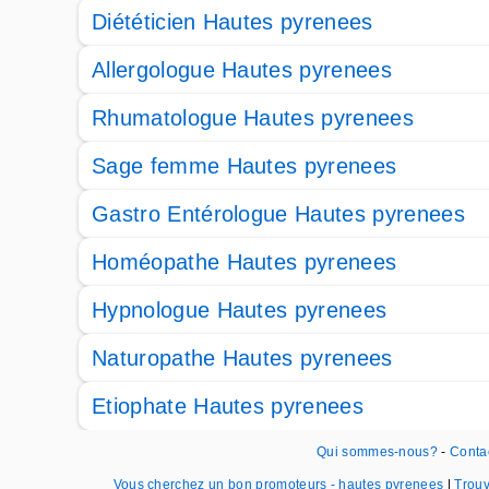
Diététicien Hautes pyrenees
Allergologue Hautes pyrenees
Rhumatologue Hautes pyrenees
Sage femme Hautes pyrenees
Gastro Entérologue Hautes pyrenees
Homéopathe Hautes pyrenees
Hypnologue Hautes pyrenees
Naturopathe Hautes pyrenees
Etiophate Hautes pyrenees
Qui sommes-nous?
-
Conta
Vous cherchez un bon promoteurs - hautes pyrenees
|
Trouv