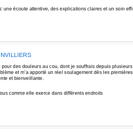
 une écoute attentive, des explications claires et un soin effi
INVILLIERS
lly pour des douleurs au cou, dont je souffrais depuis plusieu
 problème et m’a apporté un réel soulagement dès les premièr
te et bienveillante.
-vous comme elle exerce dans différents endroits