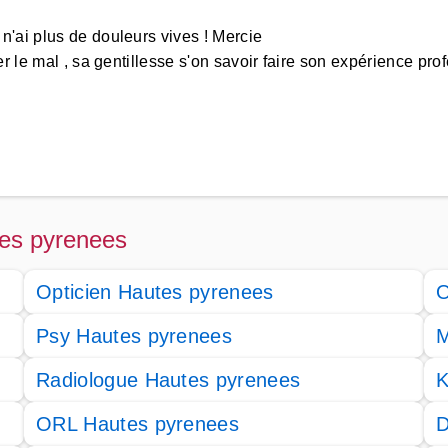
'ai plus de douleurs vives ! Mercie
r le mal , sa gentillesse s'on savoir faire son expérience pro
tes pyrenees
Opticien Hautes pyrenees
O
Psy Hautes pyrenees
M
Radiologue Hautes pyrenees
K
ORL Hautes pyrenees
D