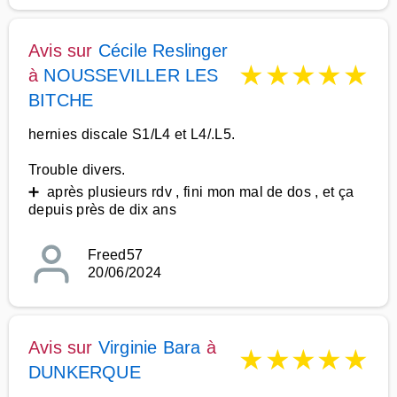
Avis sur
Cécile Reslinger
★
★
★
★
★
à
NOUSSEVILLER LES
BITCHE
hernies discale S1/L4 et L4/.L5.
Trouble divers.
➕ après plusieurs rdv , fini mon mal de dos , et ça
depuis près de dix ans
Freed57
20/06/2024
Avis sur
Virginie Bara
à
★
★
★
★
★
DUNKERQUE