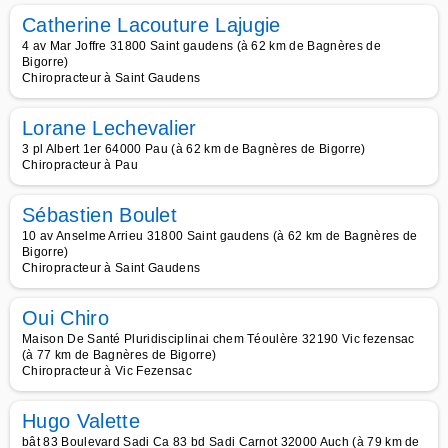
Catherine Lacouture Lajugie
4 av Mar Joffre 31800 Saint gaudens (à 62 km de Bagnères de
Bigorre)
Chiropracteur à Saint Gaudens
Lorane Lechevalier
3 pl Albert 1er 64000 Pau (à 62 km de Bagnères de Bigorre)
Chiropracteur à Pau
Sébastien Boulet
10 av Anselme Arrieu 31800 Saint gaudens (à 62 km de Bagnères de
Bigorre)
Chiropracteur à Saint Gaudens
Oui Chiro
Maison De Santé Pluridisciplinai chem Téoulère 32190 Vic fezensac
(à 77 km de Bagnères de Bigorre)
Chiropracteur à Vic Fezensac
Hugo Valette
bât 83 Boulevard Sadi Ca 83 bd Sadi Carnot 32000 Auch (à 79 km de