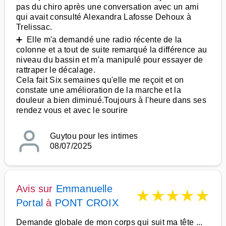
pas du chiro après une conversation avec un ami
qui avait consulté Alexandra Lafosse Dehoux à
Trelissac.
➕ Elle m'a demandé une radio récente de la
colonne et a tout de suite remarqué la différence au
niveau du bassin et m'a manipulé pour essayer de
rattraper le décalage.
Cela fait Six semaines qu'elle me reçoit et on
constate une amélioration de la marche et la
douleur a bien diminué.Toujours à l'heure dans ses
rendez vous et avec le sourire
Guytou pour les intimes
08/07/2025
Avis sur
Emmanuelle
★
★
★
★
★
Portal
à
PONT CROIX
Demande globale de mon corps qui suit ma tête ...