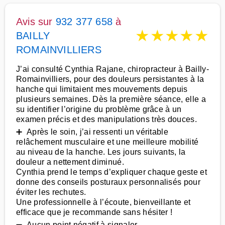
Avis sur
932 377 658
à
★
★
★
★
★
BAILLY
ROMAINVILLIERS
J’ai consulté Cynthia Rajane, chiropracteur à Bailly-
Romainvilliers, pour des douleurs persistantes à la
hanche qui limitaient mes mouvements depuis
plusieurs semaines. Dès la première séance, elle a
su identifier l’origine du problème grâce à un
examen précis et des manipulations très douces.
➕ Après le soin, j’ai ressenti un véritable
relâchement musculaire et une meilleure mobilité
au niveau de la hanche. Les jours suivants, la
douleur a nettement diminué.
Cynthia prend le temps d’expliquer chaque geste et
donne des conseils posturaux personnalisés pour
éviter les rechutes.
Une professionnelle à l’écoute, bienveillante et
efficace que je recommande sans hésiter !
➖ Aucun point négatif à signaler.