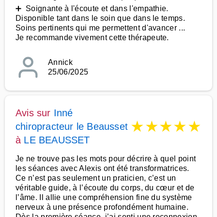
➕ Soignante à l'écoute et dans l'empathie.
Disponible tant dans le soin que dans le temps.
Soins pertinents qui me permettent d'avancer ...
Je recommande vivement cette thérapeute.
Annick
25/06/2025
Avis sur
Inné
★
★
★
★
★
chiropracteur le Beausset
à
LE BEAUSSET
Je ne trouve pas les mots pour décrire à quel point
les séances avec Alexis ont été transformatrices.
Ce n’est pas seulement un praticien, c’est un
véritable guide, à l’écoute du corps, du cœur et de
l’âme. Il allie une compréhension fine du système
nerveux à une présence profondément humaine.
Dès la première séance, j’ai senti une reconnexion