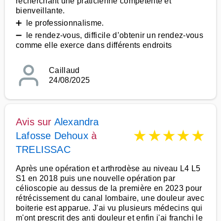
recherchant une praticienne compétente et
bienveillante.
➕ le professionnalisme.
➖ le rendez-vous, difficile d’obtenir un rendez-vous
comme elle exerce dans différents endroits
Caillaud
24/08/2025
Avis sur
Alexandra
★
★
★
★
★
Lafosse Dehoux
à
TRELISSAC
Après une opération et arthrodèse au niveau L4 L5
S1 en 2018 puis une nouvelle opération par
célioscopie au dessus de la première en 2023 pour
rétrécissement du canal lombaire, une douleur avec
boiterie est apparue. J'ai vu plusieurs médecins qui
m'ont prescrit des anti douleur et enfin j'ai franchi le