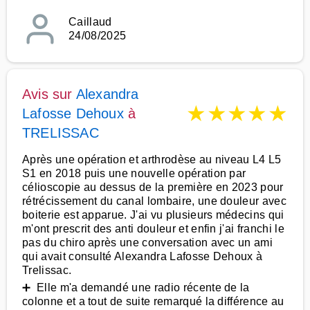
Caillaud
24/08/2025
Avis sur
Alexandra
★
★
★
★
★
Lafosse Dehoux
à
TRELISSAC
Après une opération et arthrodèse au niveau L4 L5
S1 en 2018 puis une nouvelle opération par
célioscopie au dessus de la première en 2023 pour
rétrécissement du canal lombaire, une douleur avec
boiterie est apparue. J'ai vu plusieurs médecins qui
m'ont prescrit des anti douleur et enfin j'ai franchi le
pas du chiro après une conversation avec un ami
qui avait consulté Alexandra Lafosse Dehoux à
Trelissac.
➕ Elle m'a demandé une radio récente de la
colonne et a tout de suite remarqué la différence au