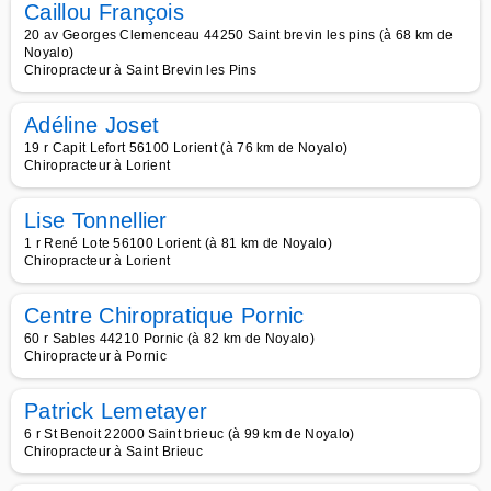
Caillou François
20 av Georges Clemenceau 44250 Saint brevin les pins (à 68 km de
Noyalo)
Chiropracteur à Saint Brevin les Pins
Adéline Joset
19 r Capit Lefort 56100 Lorient (à 76 km de Noyalo)
Chiropracteur à Lorient
Lise Tonnellier
1 r René Lote 56100 Lorient (à 81 km de Noyalo)
Chiropracteur à Lorient
Centre Chiropratique Pornic
60 r Sables 44210 Pornic (à 82 km de Noyalo)
Chiropracteur à Pornic
Patrick Lemetayer
6 r St Benoit 22000 Saint brieuc (à 99 km de Noyalo)
Chiropracteur à Saint Brieuc