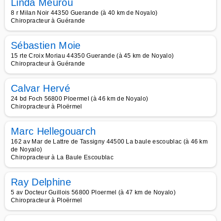
Linda Meurou
8 r Milan Noir 44350 Guerande (à 40 km de Noyalo)
Chiropracteur à Guérande
Sébastien Moie
15 rte Croix Moriau 44350 Guerande (à 45 km de Noyalo)
Chiropracteur à Guérande
Calvar Hervé
24 bd Foch 56800 Ploermel (à 46 km de Noyalo)
Chiropracteur à Ploërmel
Marc Hellegouarch
162 av Mar de Lattre de Tassigny 44500 La baule escoublac (à 46 km
de Noyalo)
Chiropracteur à La Baule Escoublac
Ray Delphine
5 av Docteur Guillois 56800 Ploermel (à 47 km de Noyalo)
Chiropracteur à Ploërmel