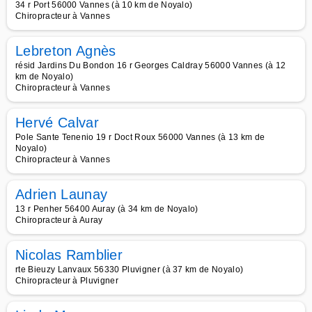
34 r Port 56000 Vannes (à 10 km de Noyalo)
Chiropracteur à Vannes
Lebreton Agnès
résid Jardins Du Bondon 16 r Georges Caldray 56000 Vannes (à 12
km de Noyalo)
Chiropracteur à Vannes
Hervé Calvar
Pole Sante Tenenio 19 r Doct Roux 56000 Vannes (à 13 km de
Noyalo)
Chiropracteur à Vannes
Adrien Launay
13 r Penher 56400 Auray (à 34 km de Noyalo)
Chiropracteur à Auray
Nicolas Ramblier
rte Bieuzy Lanvaux 56330 Pluvigner (à 37 km de Noyalo)
Chiropracteur à Pluvigner