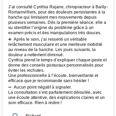
J’ai consulté Cynthia Rajane, chiropracteur à Bailly-
Romainvilliers, pour des douleurs persistantes à la
hanche qui limitaient mes mouvements depuis
plusieurs semaines. Dès la première séance, elle a
su identifier l’origine du problème grâce à un
examen précis et des manipulations très douces.
➕ Après le soin, j’ai ressenti un véritable
relâchement musculaire et une meilleure mobilité
au niveau de la hanche. Les jours suivants, la
douleur a nettement diminué.
Cynthia prend le temps d’expliquer chaque geste et
donne des conseils posturaux personnalisés pour
éviter les rechutes.
Une professionnelle à l’écoute, bienveillante et
efficace que je recommande sans hésiter !
➖ Aucun point négatif à signaler.
La consultation s’est parfaitement déroulée, avec
une écoute attentive, des explications claires et un
soin efficace. Rien à redire !
Richard