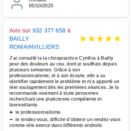
05/10/2025
Avis sur
932 377 658
à
★
★
★
★
★
BAILLY
ROMAINVILLIERS
J’ai consulté la la chiropractrice Cynthia à Bailly
pour des douleurs au cou, dont je souffrais depuis
plusieurs semaines. Grâce à son
professionnalisme, et à son écoute, elle a su
identifier rapidement le problème et m’a apporté un
réel soulagement dès les premières séances. Je la
recommande vivement à toute personnes
recherchant une praticienne compétente et
bienveillante.
➕ le professionnalisme.
➖ le rendez-vous, difficile d’obtenir un rendez-vous
comme elle exerce dans différents endroits