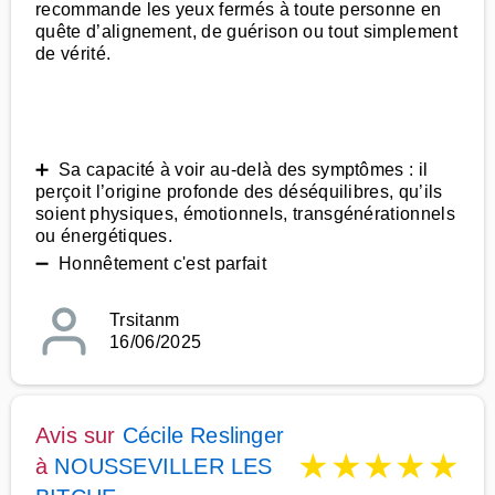
recommande les yeux fermés à toute personne en
quête d’alignement, de guérison ou tout simplement
de vérité.
➕ Sa capacité à voir au-delà des symptômes : il
perçoit l’origine profonde des déséquilibres, qu’ils
soient physiques, émotionnels, transgénérationnels
ou énergétiques.
➖ Honnêtement c'est parfait
Trsitanm
16/06/2025
Avis sur
Cécile Reslinger
★
★
★
★
★
à
NOUSSEVILLER LES