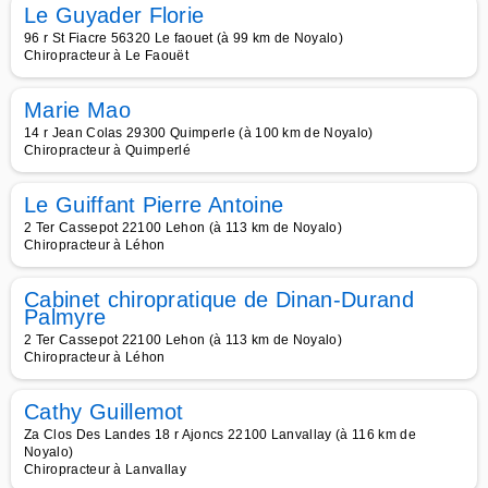
Le Guyader Florie
96 r St Fiacre 56320 Le faouet (à 99 km de Noyalo)
Chiropracteur à Le Faouët
Marie Mao
14 r Jean Colas 29300 Quimperle (à 100 km de Noyalo)
Chiropracteur à Quimperlé
Le Guiffant Pierre Antoine
2 Ter Cassepot 22100 Lehon (à 113 km de Noyalo)
Chiropracteur à Léhon
Cabinet chiropratique de Dinan-Durand
Palmyre
2 Ter Cassepot 22100 Lehon (à 113 km de Noyalo)
Chiropracteur à Léhon
Cathy Guillemot
Za Clos Des Landes 18 r Ajoncs 22100 Lanvallay (à 116 km de
Noyalo)
Chiropracteur à Lanvallay