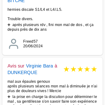
BITCHE
hernies discale S1/L4 et L4/.L5.
Trouble divers.
➕ après plusieurs rdv , fini mon mal de dos , et ça
depuis près de dix ans
Freed57
20/06/2024
Avis sur
Virginie Bara
à
★
★
★
★
★
DUNKERQUE
mal aux épaules genoux
après plusieurs séances mon mal à diminuée je n'ai
plus de douleurs vives ! Mercie
➕ la prise en charge la discution pour déterminer le
mal , sa gentillesse s'on savoir faire son expérience