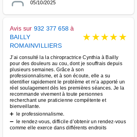
05/10/2025
Avis sur
932 377 658
à
★
★
★
★
★
BAILLY
ROMAINVILLIERS
J’ai consulté la la chiropractrice Cynthia à Bailly
pour des douleurs au cou, dont je souffrais depuis
plusieurs semaines. Grâce à son
professionnalisme, et à son écoute, elle a su
identifier rapidement le problème et m’a apporté un
réel soulagement dès les premières séances. Je la
recommande vivement à toute personnes
recherchant une praticienne compétente et
bienveillante.
➕ le professionnalisme.
➖ le rendez-vous, difficile d’obtenir un rendez-vous
comme elle exerce dans différents endroits