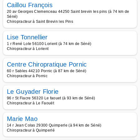
Caillou François
20 av Georges Clemenceau 44250 Saint brevin les pins (à 74 km de
Séné)
Chiropracteur à Saint Brevin les Pins
Lise Tonnellier
1 r René Lote 56100 Lorient (à 74 km de Séné)
Chiropracteur à Lorient
Centre Chiropratique Pornic
60 r Sables 44210 Pornic (à 87 km de Séné)
Chiropracteur à Pornic
Le Guyader Florie
96 r St Fiacre 56320 Le faouet (à 93 km de Séné)
Chiropracteur à Le Faouët
Marie Mao
14 r Jean Colas 29300 Quimperle (à 94 km de Séné)
Chiropracteur à Quimperlé