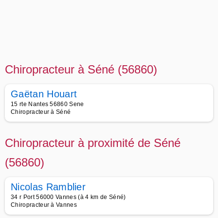
Chiropracteur à Séné (56860)
Gaëtan Houart
15 rte Nantes 56860 Sene
Chiropracteur à Séné
Chiropracteur à proximité de Séné
(56860)
Nicolas Ramblier
34 r Port 56000 Vannes (à 4 km de Séné)
Chiropracteur à Vannes