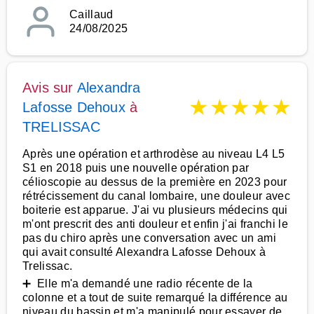
Caillaud
24/08/2025
Avis sur
Alexandra
★
★
★
★
★
Lafosse Dehoux
à
TRELISSAC
Après une opération et arthrodèse au niveau L4 L5
S1 en 2018 puis une nouvelle opération par
célioscopie au dessus de la première en 2023 pour
rétrécissement du canal lombaire, une douleur avec
boiterie est apparue. J'ai vu plusieurs médecins qui
m'ont prescrit des anti douleur et enfin j'ai franchi le
pas du chiro après une conversation avec un ami
qui avait consulté Alexandra Lafosse Dehoux à
Trelissac.
➕ Elle m'a demandé une radio récente de la
colonne et a tout de suite remarqué la différence au
niveau du bassin et m'a manipulé pour essayer de