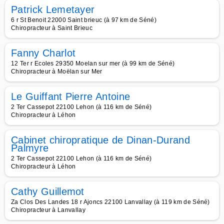
Patrick Lemetayer
6 r St Benoit 22000 Saint brieuc (à 97 km de Séné)
Chiropracteur à Saint Brieuc
Fanny Charlot
12 Ter r Ecoles 29350 Moelan sur mer (à 99 km de Séné)
Chiropracteur à Moëlan sur Mer
Le Guiffant Pierre Antoine
2 Ter Cassepot 22100 Lehon (à 116 km de Séné)
Chiropracteur à Léhon
Cabinet chiropratique de Dinan-Durand
Palmyre
2 Ter Cassepot 22100 Lehon (à 116 km de Séné)
Chiropracteur à Léhon
Cathy Guillemot
Za Clos Des Landes 18 r Ajoncs 22100 Lanvallay (à 119 km de Séné)
Chiropracteur à Lanvallay