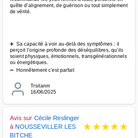
quête d’alignement, de guérison ou tout simplement
de vérité.
➕ Sa capacité à voir au-delà des symptômes : il
perçoit l’origine profonde des déséquilibres, qu’ils
soient physiques, émotionnels, transgénérationnels
ou énergétiques.
➖ Honnêtement c'est parfait
Trsitanm
16/06/2025
Avis sur
Cécile Reslinger
★
★
★
★
★
à
NOUSSEVILLER LES
BITCHE