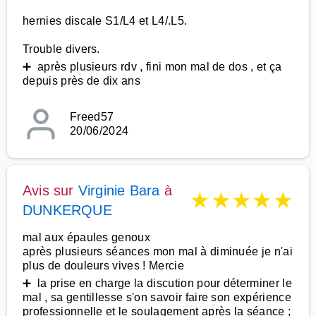
hernies discale S1/L4 et L4/.L5.
Trouble divers.
➕ après plusieurs rdv , fini mon mal de dos , et ça
depuis près de dix ans
Freed57
20/06/2024
Avis sur
Virginie Bara
à
★
★
★
★
★
DUNKERQUE
mal aux épaules genoux
après plusieurs séances mon mal à diminuée je n'ai
plus de douleurs vives ! Mercie
➕ la prise en charge la discution pour déterminer le
mal , sa gentillesse s'on savoir faire son expérience
professionnelle et le soulagement après la séance ;