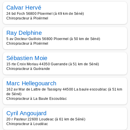
Calvar Hervé
24 bd Foch 56800 Ploermel (à 49 km de Séné)
Chiropracteur à Ploërmel
Ray Delphine
5 av Docteur Guillois 56800 Ploermel (à 50 km de Séné)
Chiropracteur à Ploërmel
Sébastien Moie
15 rte Croix Moriau 44350 Guerande (à 51 km de Séné)
Chiropracteur à Guérande
Marc Hellegouarch
162 av Mar de Lattre de Tassigny 44500 La baule escoublac (à 51 km
de Séné)
Chiropracteur à La Baule Escoublac
Cyril Angoujard
20 r Pasteur 22600 Loudeac (à 61 km de Séné)
Chiropracteur à Loudéac