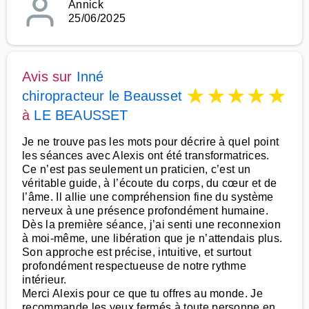
Annick
25/06/2025
Avis sur
Inné
★
★
★
★
★
chiropracteur le Beausset
à
LE BEAUSSET
Je ne trouve pas les mots pour décrire à quel point
les séances avec Alexis ont été transformatrices.
Ce n’est pas seulement un praticien, c’est un
véritable guide, à l’écoute du corps, du cœur et de
l’âme. Il allie une compréhension fine du système
nerveux à une présence profondément humaine.
Dès la première séance, j’ai senti une reconnexion
à moi-même, une libération que je n’attendais plus.
Son approche est précise, intuitive, et surtout
profondément respectueuse de notre rythme
intérieur.
Merci Alexis pour ce que tu offres au monde. Je
recommande les yeux fermés à toute personne en