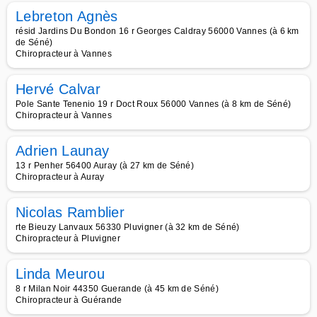
Lebreton Agnès
résid Jardins Du Bondon 16 r Georges Caldray 56000 Vannes (à 6 km
de Séné)
Chiropracteur à Vannes
Hervé Calvar
Pole Sante Tenenio 19 r Doct Roux 56000 Vannes (à 8 km de Séné)
Chiropracteur à Vannes
Adrien Launay
13 r Penher 56400 Auray (à 27 km de Séné)
Chiropracteur à Auray
Nicolas Ramblier
rte Bieuzy Lanvaux 56330 Pluvigner (à 32 km de Séné)
Chiropracteur à Pluvigner
Linda Meurou
8 r Milan Noir 44350 Guerande (à 45 km de Séné)
Chiropracteur à Guérande